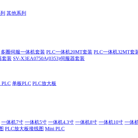
系列
其他系列
多圈伺服一体机套装
PLC一体机20MT套装
PLC一体机32MT套
服器套装
SV-X3EA0750A(0353)伺服器套装
i PLC
单板PLC
PLC放大板
一体机7寸
一体机5寸
一体机4.3寸
一体机8寸
一体机10寸
一体机
图
PLC放大板接线图
Mini PLC