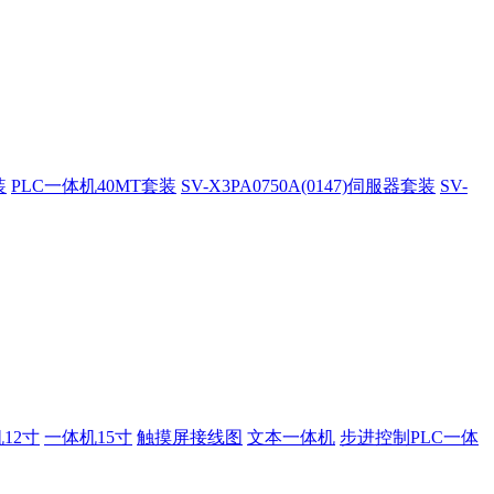
装
PLC一体机40MT套装
SV-X3PA0750A(0147)伺服器套装
SV-
12寸
一体机15寸
触摸屏接线图
文本一体机
步进控制PLC一体