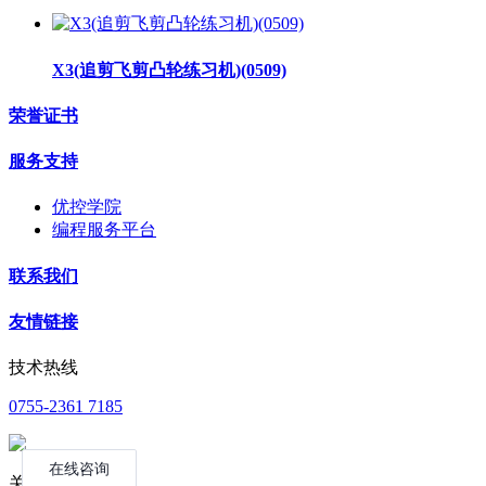
X3(追剪飞剪凸轮练习机)(0509)
荣誉证书
服务支持
优控学院
编程服务平台
联系我们
友情链接
技术热线
0755-2361 7185
关注公众号