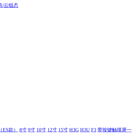
（ES款）
8寸
9寸
10寸
12寸
15寸
H3G
H3U
F3
带按键触摸屏一