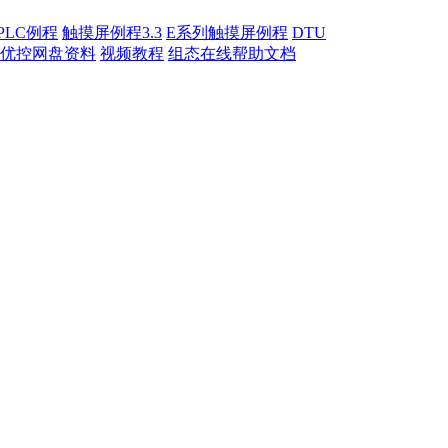
PLC例程
触摸屏例程3.3
E系列触摸屏例程
DTU
优控网盘资料
视频教程
组态在线帮助文档