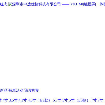
新品
特惠活动
温度控制
寸
4寸
3.5寸
4.3寸
4.3寸（ES款）
5.7寸
5寸
5寸（ES款）
7寸
7寸