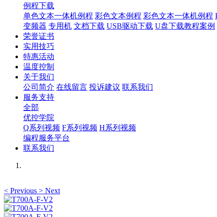
例程下载
单色文本一体机例程
彩色文本例程
彩色文本一体机例程
变频器
专用机
文档下载
USB驱动下载
U盘下载教程案例
荣誉证书
实用技巧
特惠活动
温度控制
关于我们
公司简介
在线留言
投诉建议
联系我们
服务支持
全部
优控学院
Q系列视频
F系列视频
H系列视频
编程服务平台
联系我们
<
Previous
>
Next