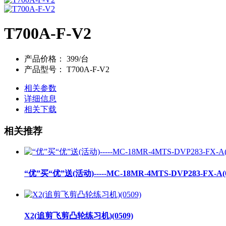
T700A-F-V2
产品价格：
399/台
产品型号：
T700A-F-V2
相关参数
详细信息
相关下载
相关推荐
“优”买“优”送(活动)-----MC-18MR-4MTS-DVP283-FX-A(0
X2(追剪飞剪凸轮练习机)(0509)