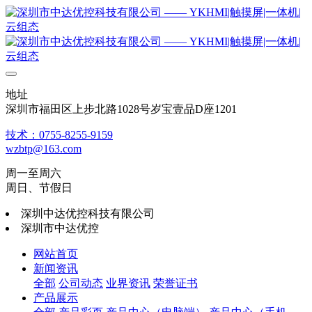
地址
深圳市福田区上步北路1028号岁宝壹品D座1201
技术：0755-8255-9159
wzbtp@163.com
周一至周六
周日、节假日
深圳中达优控科技有限公司
深圳市中达优控
网站首页
新闻资讯
全部
公司动态
业界资讯
荣誉证书
产品展示