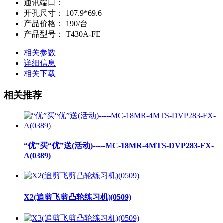
通讯端口：
开孔尺寸：
107.9*69.6
产品价格：
190/台
产品型号：
T430A-FE
相关参数
详细信息
相关下载
相关推荐
“优”买“优”送(活动)-----MC-18MR-4MTS-DVP283-FX-
A(0389)
X2(追剪飞剪凸轮练习机)(0509)