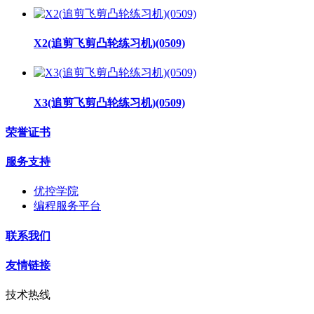
X2(追剪飞剪凸轮练习机)(0509)
X3(追剪飞剪凸轮练习机)(0509)
荣誉证书
服务支持
优控学院
编程服务平台
联系我们
友情链接
技术热线