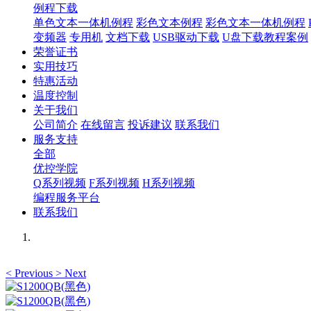
例程下载
单色文本一体机例程
彩色文本例程
彩色文本一体机例程
变频器
专用机
文档下载
USB驱动下载
U盘下载教程案例
荣誉证书
实用技巧
特惠活动
温度控制
关于我们
公司简介
在线留言
投诉建议
联系我们
服务支持
全部
优控学院
Q系列视频
F系列视频
H系列视频
编程服务平台
联系我们
<
Previous
>
Next