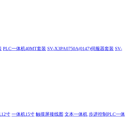
装
PLC一体机40MT套装
SV-X3PA0750A(0147)伺服器套装
SV-
12寸
一体机15寸
触摸屏接线图
文本一体机
步进控制PLC一体