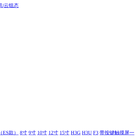
（ES款）
8寸
9寸
10寸
12寸
15寸
H3G
H3U
F3
带按键触摸屏一