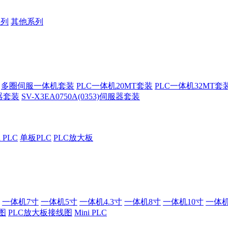
系列
其他系列
多圈伺服一体机套装
PLC一体机20MT套装
PLC一体机32MT套
服器套装
SV-X3EA0750A(0353)伺服器套装
i PLC
单板PLC
PLC放大板
一体机7寸
一体机5寸
一体机4.3寸
一体机8寸
一体机10寸
一体机
图
PLC放大板接线图
Mini PLC