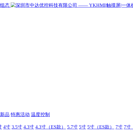
新品
特惠活动
温度控制
寸
4寸
3.5寸
4.3寸
4.3寸（ES款）
5.7寸
5寸
5寸（ES款）
7寸
7寸