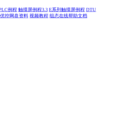
PLC例程
触摸屏例程3.3
E系列触摸屏例程
DTU
优控网盘资料
视频教程
组态在线帮助文档