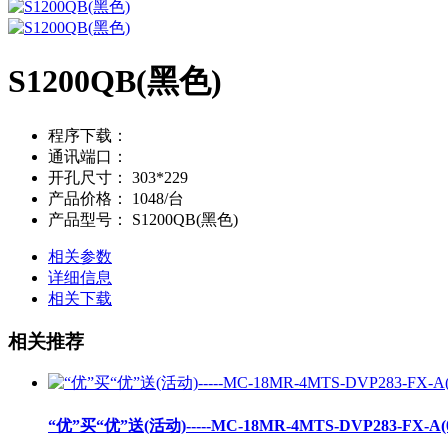
S1200QB(黑色)
程序下载：
通讯端口：
开孔尺寸：
303*229
产品价格：
1048/台
产品型号：
S1200QB(黑色)
相关参数
详细信息
相关下载
相关推荐
“优”买“优”送(活动)-----MC-18MR-4MTS-DVP283-FX-A(0