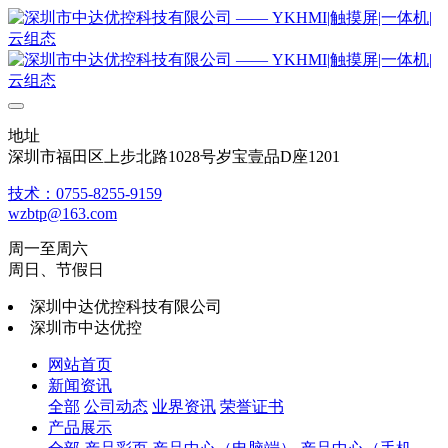
地址
深圳市福田区上步北路1028号岁宝壹品D座1201
技术：0755-8255-9159
wzbtp@163.com
周一至周六
周日、节假日
深圳中达优控科技有限公司
深圳市中达优控
网站首页
新闻资讯
全部
公司动态
业界资讯
荣誉证书
产品展示