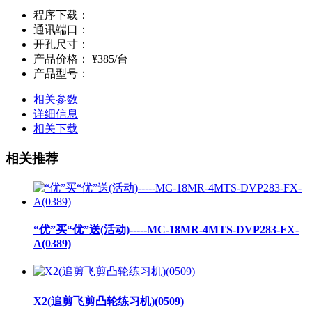
程序下载：
通讯端口：
开孔尺寸：
产品价格：
¥385/台
产品型号：
相关参数
详细信息
相关下载
相关推荐
“优”买“优”送(活动)-----MC-18MR-4MTS-DVP283-FX-
A(0389)
X2(追剪飞剪凸轮练习机)(0509)