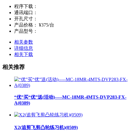
程序下载：
通讯端口：
开孔尺寸：
产品价格：
¥375/台
产品型号：
相关参数
详细信息
相关下载
相关推荐
“优”买“优”送(活动)-----MC-18MR-4MTS-DVP283-FX-
A(0389)
X2(追剪飞剪凸轮练习机)(0509)