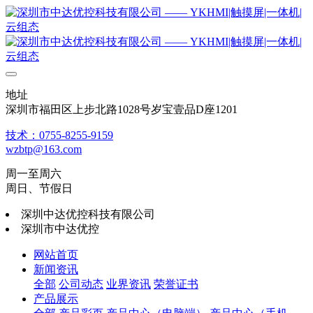
地址
深圳市福田区上步北路1028号岁宝壹品D座1201
技术：0755-8255-9159
wzbtp@163.com
周一至周六
周日、节假日
深圳中达优控科技有限公司
深圳市中达优控
网站首页
新闻资讯
全部
公司动态
业界资讯
荣誉证书
产品展示