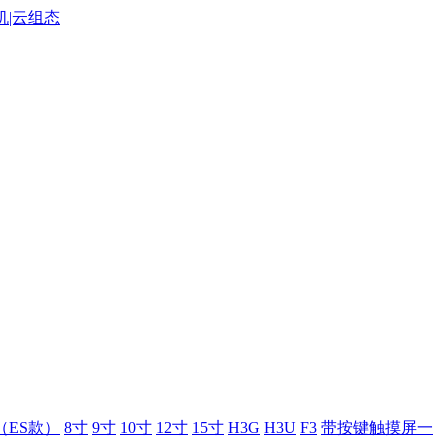
（ES款）
8寸
9寸
10寸
12寸
15寸
H3G
H3U
F3
带按键触摸屏一