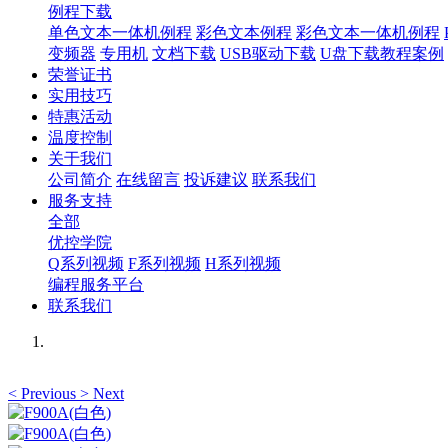
例程下载
单色文本一体机例程
彩色文本例程
彩色文本一体机例程
变频器
专用机
文档下载
USB驱动下载
U盘下载教程案例
荣誉证书
实用技巧
特惠活动
温度控制
关于我们
公司简介
在线留言
投诉建议
联系我们
服务支持
全部
优控学院
Q系列视频
F系列视频
H系列视频
编程服务平台
联系我们
<
Previous
>
Next