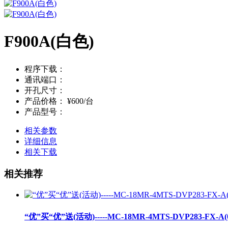
F900A(白色)
程序下载：
通讯端口：
开孔尺寸：
产品价格：
¥600/台
产品型号：
相关参数
详细信息
相关下载
相关推荐
“优”买“优”送(活动)-----MC-18MR-4MTS-DVP283-FX-A(0