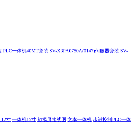
装
PLC一体机40MT套装
SV-X3PA0750A(0147)伺服器套装
SV-
12寸
一体机15寸
触摸屏接线图
文本一体机
步进控制PLC一体