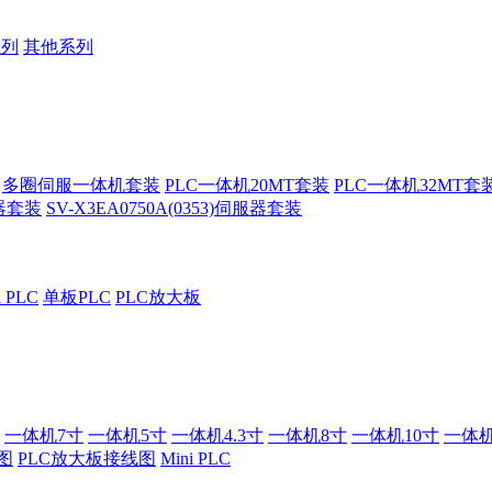
系列
其他系列
多圈伺服一体机套装
PLC一体机20MT套装
PLC一体机32MT套
服器套装
SV-X3EA0750A(0353)伺服器套装
i PLC
单板PLC
PLC放大板
一体机7寸
一体机5寸
一体机4.3寸
一体机8寸
一体机10寸
一体机
图
PLC放大板接线图
Mini PLC