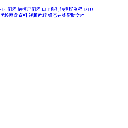
PLC例程
触摸屏例程3.3
E系列触摸屏例程
DTU
优控网盘资料
视频教程
组态在线帮助文档