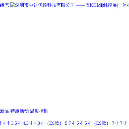
新品
特惠活动
温度控制
寸
4寸
3.5寸
4.3寸
4.3寸（ES款）
5.7寸
5寸
5寸（ES款）
7寸
7寸