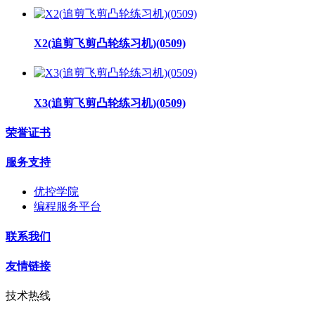
X2(追剪飞剪凸轮练习机)(0509)
X3(追剪飞剪凸轮练习机)(0509)
荣誉证书
服务支持
优控学院
编程服务平台
联系我们
友情链接
技术热线