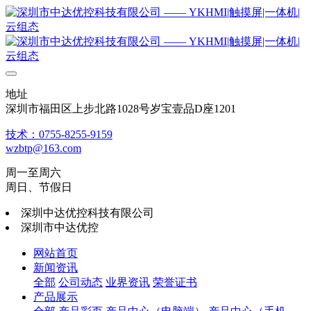
地址
深圳市福田区上步北路1028号岁宝壹品D座1201
技术：0755-8255-9159
wzbtp@163.com
周一至周六
周日、节假日
深圳中达优控科技有限公司
深圳市中达优控
网站首页
新闻资讯
全部
公司动态
业界资讯
荣誉证书
产品展示