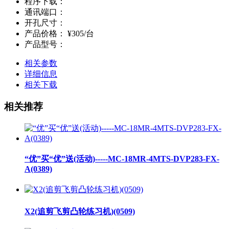
程序下载：
通讯端口：
开孔尺寸：
产品价格：
¥305/台
产品型号：
相关参数
详细信息
相关下载
相关推荐
“优”买“优”送(活动)-----MC-18MR-4MTS-DVP283-FX-
A(0389)
X2(追剪飞剪凸轮练习机)(0509)