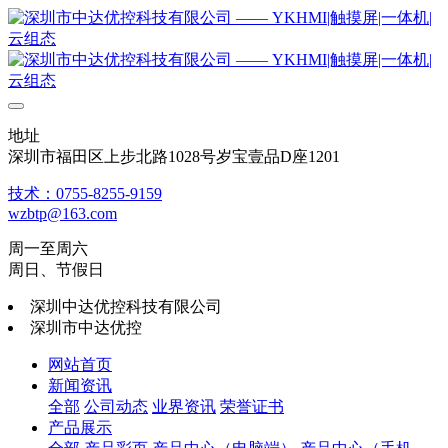
地址
深圳市福田区上步北路1028号岁宝壹品D座1201
技术：0755-8255-9159
wzbtp@163.com
周一至周六
周日、节假日
深圳中达优控科技有限公司
深圳市中达优控
网站首页
新闻资讯
全部
公司动态
业界资讯
荣誉证书
产品展示