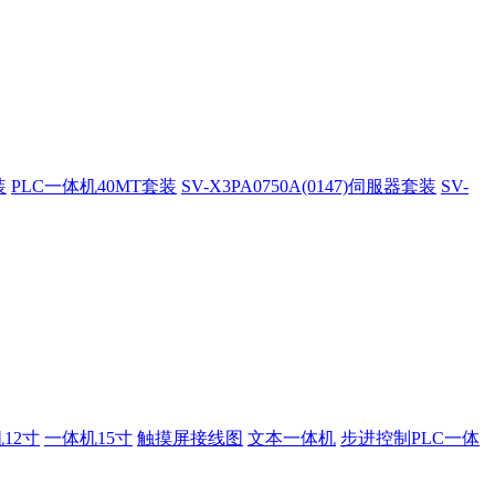
装
PLC一体机40MT套装
SV-X3PA0750A(0147)伺服器套装
SV-
12寸
一体机15寸
触摸屏接线图
文本一体机
步进控制PLC一体