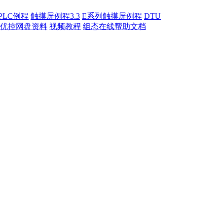
PLC例程
触摸屏例程3.3
E系列触摸屏例程
DTU
优控网盘资料
视频教程
组态在线帮助文档