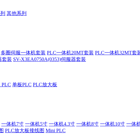
系列
其他系列
多圈伺服一体机套装
PLC一体机20MT套装
PLC一体机32MT套
服器套装
SV-X3EA0750A(0353)伺服器套装
i PLC
单板PLC
PLC放大板
一体机7寸
一体机5寸
一体机4.3寸
一体机8寸
一体机10寸
一体机
图
PLC放大板接线图
Mini PLC