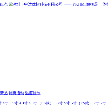
新品
特惠活动
温度控制
寸
4寸
3.5寸
4.3寸
4.3寸（ES款）
5.7寸
5寸
5寸（ES款）
7寸
7寸