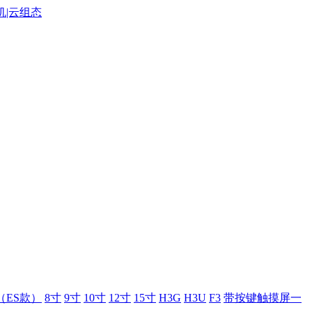
（ES款）
8寸
9寸
10寸
12寸
15寸
H3G
H3U
F3
带按键触摸屏一