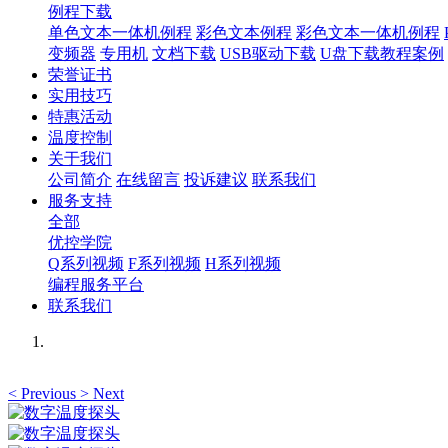
例程下载
单色文本一体机例程
彩色文本例程
彩色文本一体机例程
变频器
专用机
文档下载
USB驱动下载
U盘下载教程案例
荣誉证书
实用技巧
特惠活动
温度控制
关于我们
公司简介
在线留言
投诉建议
联系我们
服务支持
全部
优控学院
Q系列视频
F系列视频
H系列视频
编程服务平台
联系我们
<
Previous
>
Next