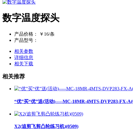
数字温度探头
产品价格：
￥16/条
产品型号：
相关参数
详细信息
相关下载
相关推荐
“优”买“优”送(活动)-----MC-18MR-4MTS-DVP283-FX-A(0
X2(追剪飞剪凸轮练习机)(0509)