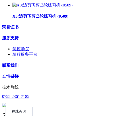
X3(追剪飞剪凸轮练习机)(0509)
荣誉证书
服务支持
优控学院
编程服务平台
联系我们
友情链接
技术热线
0755-2361 7185
关注公众号