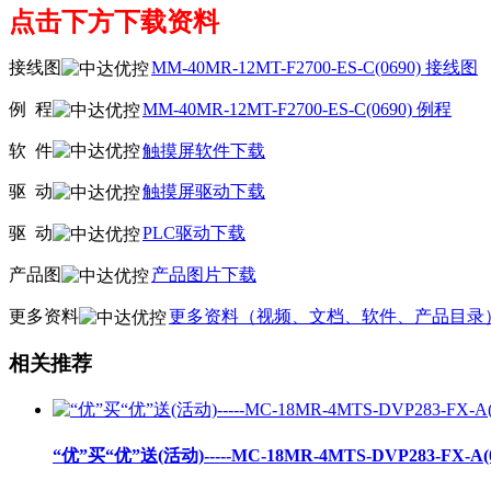
点击下方下载资料
接线图
MM-40MR-12MT-F2700-ES-C(0690) 接线图
例 程
MM-40MR-12MT-F2700-ES-C(0690) 例程
软
件
触摸屏软件下载
驱
动
触摸屏驱动下载
驱
动
PLC驱动下载
产品图
产品图片下载
更多资料
更多资料（视频、文档、软件、产品目录
相关推荐
“优”买“优”送(活动)-----MC-18MR-4MTS-DVP283-FX-A(0