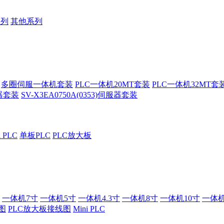
系列
其他系列
多圈伺服一体机套装
PLC一体机20MT套装
PLC一体机32MT套
服器套装
SV-X3EA0750A(0353)伺服器套装
i PLC
单板PLC
PLC放大板
一体机7寸
一体机5寸
一体机4.3寸
一体机8寸
一体机10寸
一体机
图
PLC放大板接线图
Mini PLC