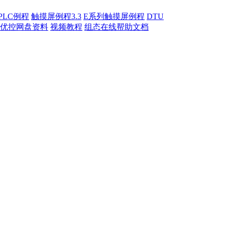
PLC例程
触摸屏例程3.3
E系列触摸屏例程
DTU
优控网盘资料
视频教程
组态在线帮助文档