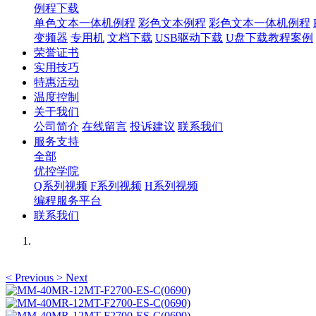
例程下载
单色文本一体机例程
彩色文本例程
彩色文本一体机例程
变频器
专用机
文档下载
USB驱动下载
U盘下载教程案例
荣誉证书
实用技巧
特惠活动
温度控制
关于我们
公司简介
在线留言
投诉建议
联系我们
服务支持
全部
优控学院
Q系列视频
F系列视频
H系列视频
编程服务平台
联系我们
<
Previous
>
Next