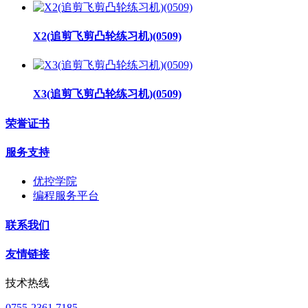
X2(追剪飞剪凸轮练习机)(0509)
X3(追剪飞剪凸轮练习机)(0509)
荣誉证书
服务支持
优控学院
编程服务平台
联系我们
友情链接
技术热线
0755-2361 7185