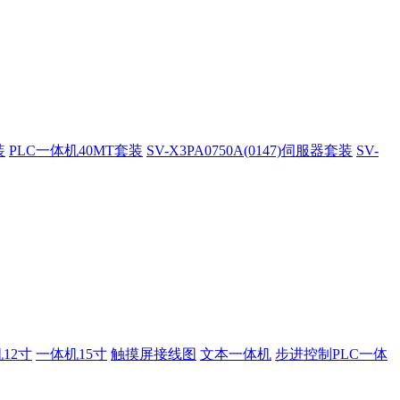
装
PLC一体机40MT套装
SV-X3PA0750A(0147)伺服器套装
SV-
12寸
一体机15寸
触摸屏接线图
文本一体机
步进控制PLC一体