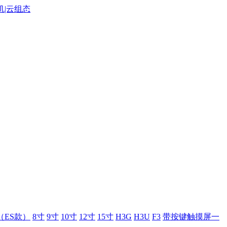
（ES款）
8寸
9寸
10寸
12寸
15寸
H3G
H3U
F3
带按键触摸屏一