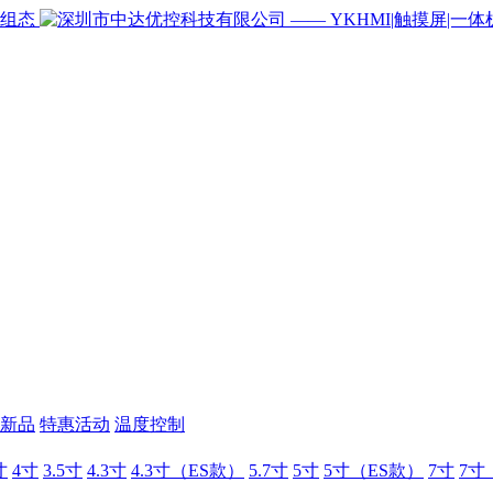
新品
特惠活动
温度控制
寸
4寸
3.5寸
4.3寸
4.3寸（ES款）
5.7寸
5寸
5寸（ES款）
7寸
7寸