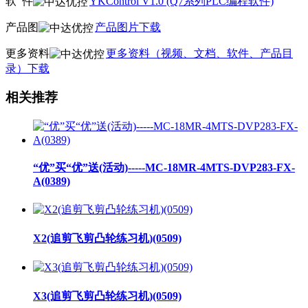
软
件
YKControl V1.0 (Q7系列PLC编程软件)
产品图
产品图片下载
更多资料
更多资料（视频、文档、软件、产品目
录）下载
相关推荐
“优”买“优”送(活动)-----MC-18MR-4MTS-DVP283-FX-
A(0389)
X2(追剪飞剪凸轮练习机)(0509)
X3(追剪飞剪凸轮练习机)(0509)