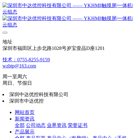
地址
深圳市福田区上步北路1028号岁宝壹品D座1201
技术：0755-8255-9159
wzbtp@163.com
周一至周六
周日、节假日
深圳中达优控科技有限公司
深圳市中达优控
网站首页
新闻资讯
全部
公司动态
业界资讯
荣誉证书
产品展示