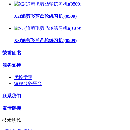
X2(追剪飞剪凸轮练习机)(0509)
X3(追剪飞剪凸轮练习机)(0509)
荣誉证书
服务支持
优控学院
编程服务平台
联系我们
友情链接
技术热线