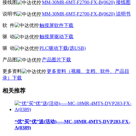
接线图
MM-30MR-6MT-F2700-FX-B(0620) 接线图
说明书
MM-30MR-6MT-F2700-FX-B(0620) 说明书
软
件
触摸屏软件下载
驱
动
触摸屏驱动下载
驱
动
PLC驱动下载(选USB)
产品图
产品图片下载
更多资料
更多资料（视频、文档、软件、产品目
录）下载
相关推荐
“优”买“优”送(活动)-----MC-18MR-4MTS-DVP283-FX-
A(0389)