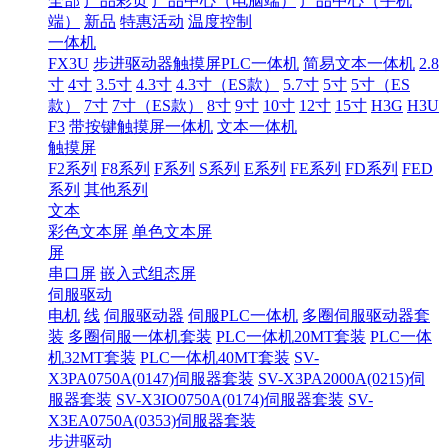
全部
产品彩页
产品中心（电脑端）
产品中心（手机
端）
新品
特惠活动
温度控制
一体机
FX3U
步进驱动器触摸屏PLC一体机
简易文本一体机
2.8
寸
4寸
3.5寸
4.3寸
4.3寸（ES款）
5.7寸
5寸
5寸（ES
款）
7寸
7寸（ES款）
8寸
9寸
10寸
12寸
15寸
H3G
H3U
F3
带按键触摸屏一体机
文本一体机
触摸屏
F2系列
F8系列
F系列
S系列
E系列
FE系列
FD系列
FED
系列
其他系列
文本
彩色文本屏
单色文本屏
屏
串口屏
嵌入式组态屏
伺服驱动
电机
线
伺服驱动器
伺服PLC一体机
多圈伺服驱动器套
装
多圈伺服一体机套装
PLC一体机20MT套装
PLC一体
机32MT套装
PLC一体机40MT套装
SV-
X3PA0750A(0147)伺服器套装
SV-X3PA2000A(0215)伺
服器套装
SV-X3IO0750A(0174)伺服器套装
SV-
X3EA0750A(0353)伺服器套装
步进驱动