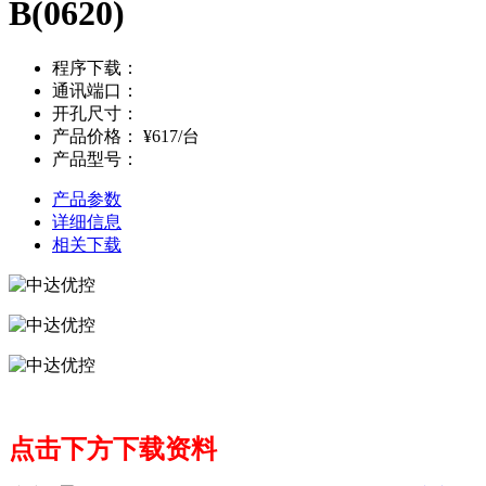
B(0620)
程序下载：
通讯端口：
开孔尺寸：
产品价格：
¥617/台
产品型号：
产品参数
详细信息
相关下载
点击下方下载资料