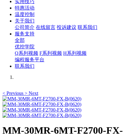
实用技巧
特惠活动
温度控制
关于我们
公司简介
在线留言
投诉建议
联系我们
服务支持
全部
优控学院
Q系列视频
F系列视频
H系列视频
编程服务平台
联系我们
<
Previous
>
Next
MM-30MR-6MT-F2700-FX-