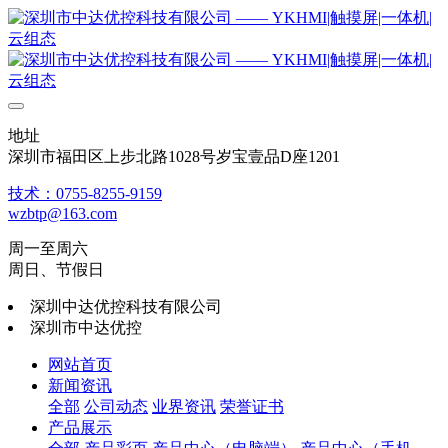
地址
深圳市福田区上步北路1028号岁宝壹品D座1201
技术：0755-8255-9159
wzbtp@163.com
周一至周六
周日、节假日
深圳中达优控科技有限公司
深圳市中达优控
网站首页
新闻资讯
全部
公司动态
业界资讯
荣誉证书
产品展示