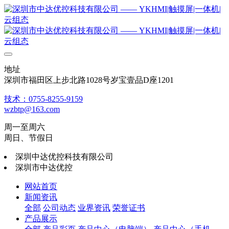
地址
深圳市福田区上步北路1028号岁宝壹品D座1201
技术：0755-8255-9159
wzbtp@163.com
周一至周六
周日、节假日
深圳中达优控科技有限公司
深圳市中达优控
网站首页
新闻资讯
全部
公司动态
业界资讯
荣誉证书
产品展示