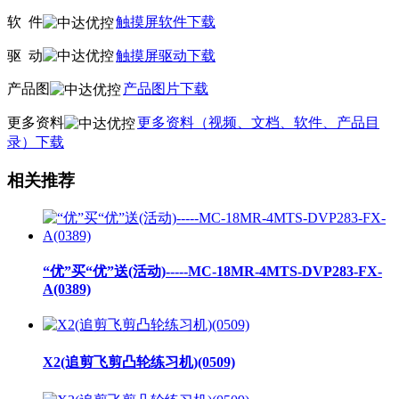
软
件
触摸屏软件下载
驱
动
触摸屏驱动下载
产品图
产品图片下载
更多资料
更多资料（视频、文档、软件、产品目
录）下载
相关推荐
“优”买“优”送(活动)-----MC-18MR-4MTS-DVP283-FX-
A(0389)
X2(追剪飞剪凸轮练习机)(0509)