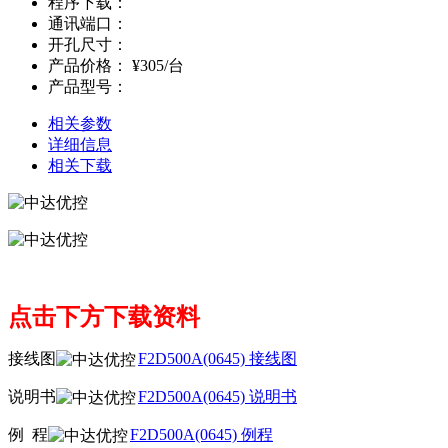
程序下载：
通讯端口：
开孔尺寸：
产品价格：
¥305/台
产品型号：
相关参数
详细信息
相关下载
点击下方下载资料
接线图
F2D500A(0645) 接线图
说明书
F2D500A(0645) 说明书
例 程
F2D500A(0645) 例程