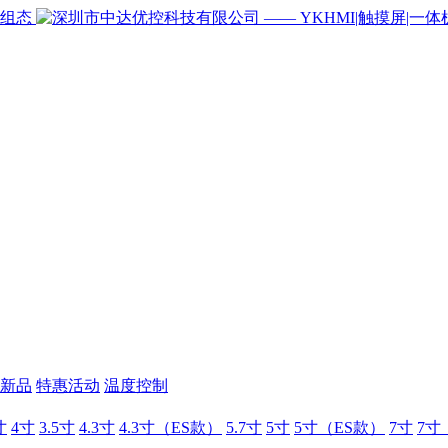
新品
特惠活动
温度控制
寸
4寸
3.5寸
4.3寸
4.3寸（ES款）
5.7寸
5寸
5寸（ES款）
7寸
7寸