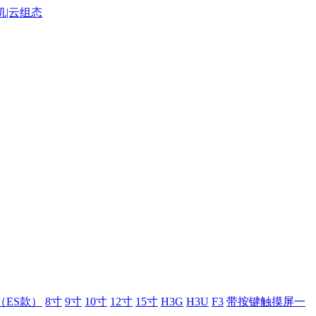
（ES款）
8寸
9寸
10寸
12寸
15寸
H3G
H3U
F3
带按键触摸屏一