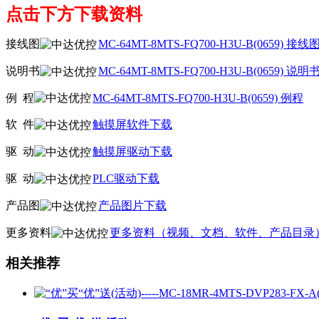
点击下方下载资料
接线图
MC-64MT-8MTS-FQ700-H3U-B(0659) 接线
说明书
MC-64MT-8MTS-FQ700-H3U-B(0659) 说明
例 程
MC-64MT-8MTS-FQ700-H3U-B(0659) 例程
软
件
触摸屏软件下载
驱
动
触摸屏驱动下载
驱
动
PLC驱动下载
产品图
产品图片下载
更多资料
更多资料（视频、文档、软件、产品目录
相关推荐