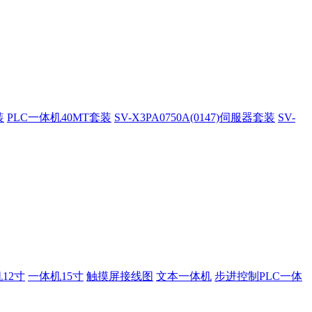
装
PLC一体机40MT套装
SV-X3PA0750A(0147)伺服器套装
SV-
12寸
一体机15寸
触摸屏接线图
文本一体机
步进控制PLC一体