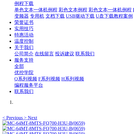
例程下载
单色文本一体机例程
彩色文本例程
彩色文本一体机例程
变频器
专用机
文档下载
USB驱动下载
U盘下载教程案例
荣誉证书
实用技巧
特惠活动
温度控制
关于我们
公司简介
在线留言
投诉建议
联系我们
服务支持
全部
优控学院
Q系列视频
F系列视频
H系列视频
编程服务平台
联系我们
<
Previous
>
Next