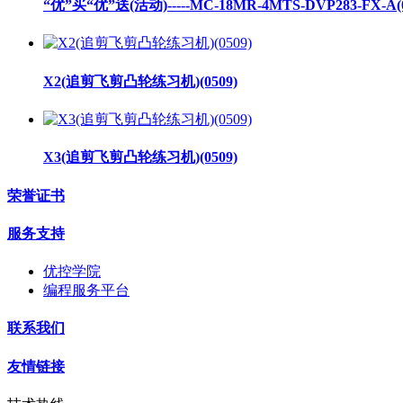
“优”买“优”送(活动)-----MC-18MR-4MTS-DVP283-FX-A(0
X2(追剪飞剪凸轮练习机)(0509)
X3(追剪飞剪凸轮练习机)(0509)
荣誉证书
服务支持
优控学院
编程服务平台
联系我们
友情链接