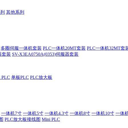
系列
其他系列
多圈伺服一体机套装
PLC一体机20MT套装
PLC一体机32MT套
服器套装
SV-X3EA0750A(0353)伺服器套装
i PLC
单板PLC
PLC放大板
一体机7寸
一体机5寸
一体机4.3寸
一体机8寸
一体机10寸
一体机
图
PLC放大板接线图
Mini PLC