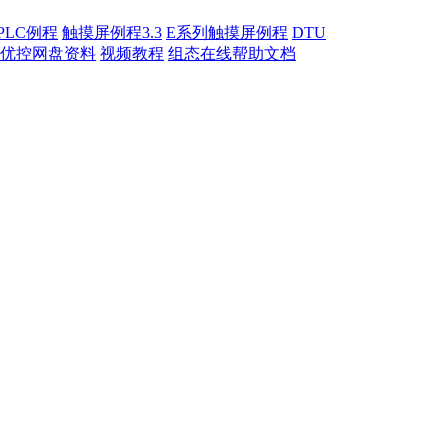
PLC例程
触摸屏例程3.3
E系列触摸屏例程
DTU
优控网盘资料
视频教程
组态在线帮助文档