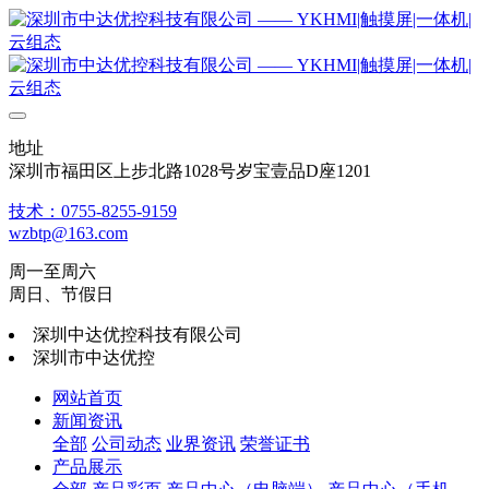
地址
深圳市福田区上步北路1028号岁宝壹品D座1201
技术：0755-8255-9159
wzbtp@163.com
周一至周六
周日、节假日
深圳中达优控科技有限公司
深圳市中达优控
网站首页
新闻资讯
全部
公司动态
业界资讯
荣誉证书
产品展示