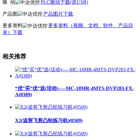
驱
动
PLC驱动下载(选USB)
产品图
产品图片下载
更多资料
更多资料（视频、文档、软件、产品目
录）下载
相关推荐
“优”买“优”送(活动)-----MC-18MR-4MTS-DVP283-FX-
A(0389)
X2(追剪飞剪凸轮练习机)(0509)