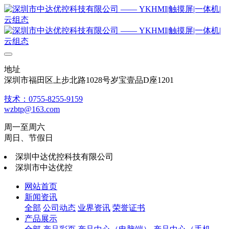
地址
深圳市福田区上步北路1028号岁宝壹品D座1201
技术：0755-8255-9159
wzbtp@163.com
周一至周六
周日、节假日
深圳中达优控科技有限公司
深圳市中达优控
网站首页
新闻资讯
全部
公司动态
业界资讯
荣誉证书
产品展示