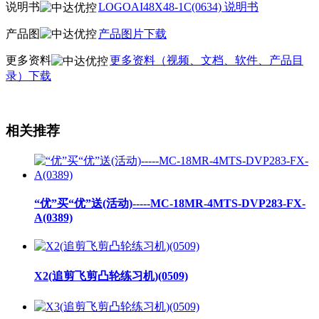
说明书
LOGOAI48X48-1C(0634) 说明书
产品图
产品图片下载
更多资料
更多资料（视频、文档、软件、产品目
录）下载
相关推荐
“优”买“优”送(活动)-----MC-18MR-4MTS-DVP283-FX-
A(0389)
X2(追剪飞剪凸轮练习机)(0509)