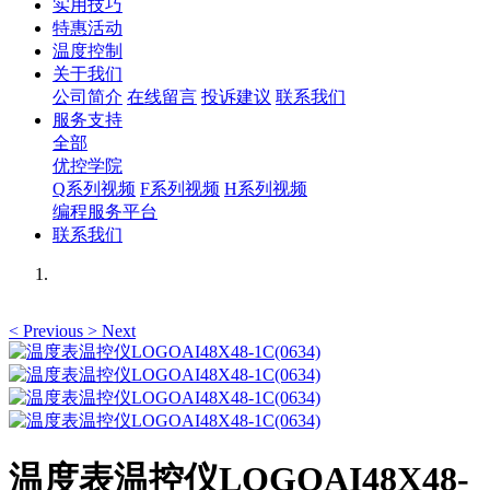
实用技巧
特惠活动
温度控制
关于我们
公司简介
在线留言
投诉建议
联系我们
服务支持
全部
优控学院
Q系列视频
F系列视频
H系列视频
编程服务平台
联系我们
<
Previous
>
Next
温度表温控仪LOGOAI48X48-