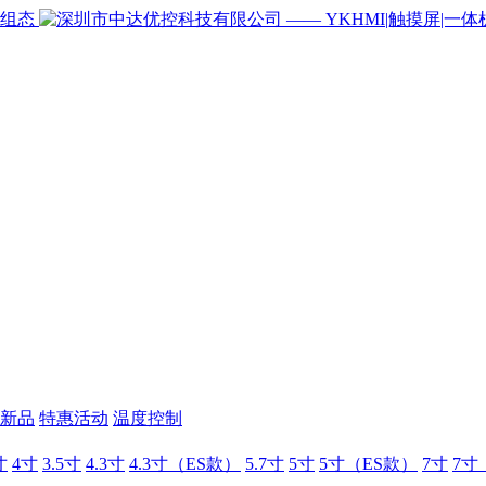
新品
特惠活动
温度控制
寸
4寸
3.5寸
4.3寸
4.3寸（ES款）
5.7寸
5寸
5寸（ES款）
7寸
7寸