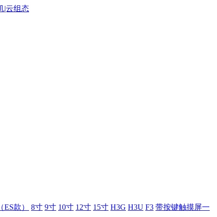
（ES款）
8寸
9寸
10寸
12寸
15寸
H3G
H3U
F3
带按键触摸屏一