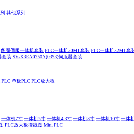
系列
其他系列
多圈伺服一体机套装
PLC一体机20MT套装
PLC一体机32MT套
服器套装
SV-X3EA0750A(0353)伺服器套装
i PLC
单板PLC
PLC放大板
一体机7寸
一体机5寸
一体机4.3寸
一体机8寸
一体机10寸
一体机
图
PLC放大板接线图
Mini PLC