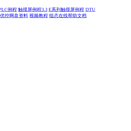
PLC例程
触摸屏例程3.3
E系列触摸屏例程
DTU
优控网盘资料
视频教程
组态在线帮助文档