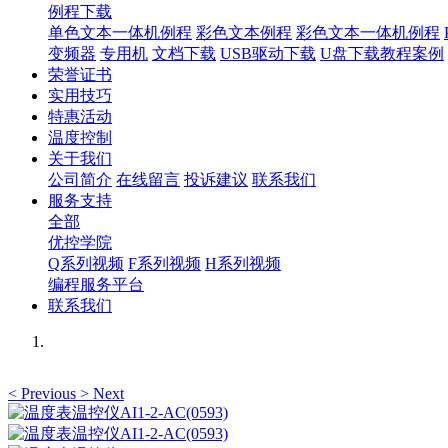
例程下载
单色文本一体机例程
彩色文本例程
彩色文本一体机例程
变频器
专用机
文档下载
USB驱动下载
U盘下载教程案例
荣誉证书
实用技巧
特惠活动
温度控制
关于我们
公司简介
在线留言
投诉建议
联系我们
服务支持
全部
优控学院
Q系列视频
F系列视频
H系列视频
编程服务平台
联系我们
<
Previous
>
Next