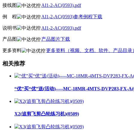
接线图
AI1-2-AC(0593).pdf
例
线
程
AI1-2-AC(0593)参考例程下载
说明书
AI1-2-AC(0593).pdf
产品图
产品图片下载
更多资料
更多资料（视频、文档、软件、产品目录
相关推荐
“优”买“优”送(活动)-----MC-18MR-4MTS-DVP283-FX-A(0
X2(追剪飞剪凸轮练习机)(0509)