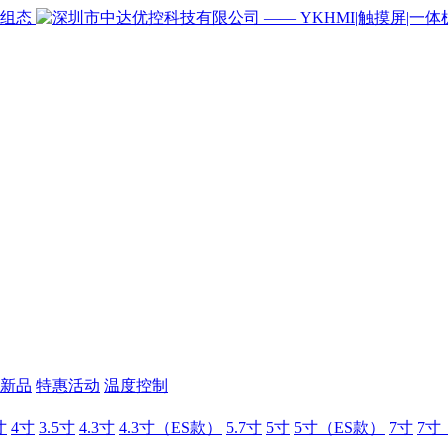
新品
特惠活动
温度控制
寸
4寸
3.5寸
4.3寸
4.3寸（ES款）
5.7寸
5寸
5寸（ES款）
7寸
7寸