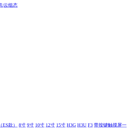
（ES款）
8寸
9寸
10寸
12寸
15寸
H3G
H3U
F3
带按键触摸屏一