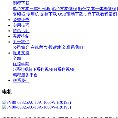
例程下载
单色文本一体机例程
彩色文本例程
彩色文本一体机例程
变频器
专用机
文档下载
USB驱动下载
U盘下载教程案例
荣誉证书
实用技巧
特惠活动
温度控制
关于我们
公司简介
在线留言
投诉建议
联系我们
服务支持
全部
优控学院
Q系列视频
F系列视频
H系列视频
编程服务平台
联系我们
电机