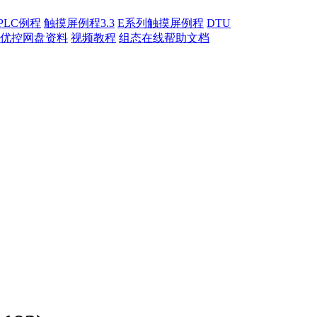
PLC例程
触摸屏例程3.3
E系列触摸屏例程
DTU
优控网盘资料
视频教程
组态在线帮助文档