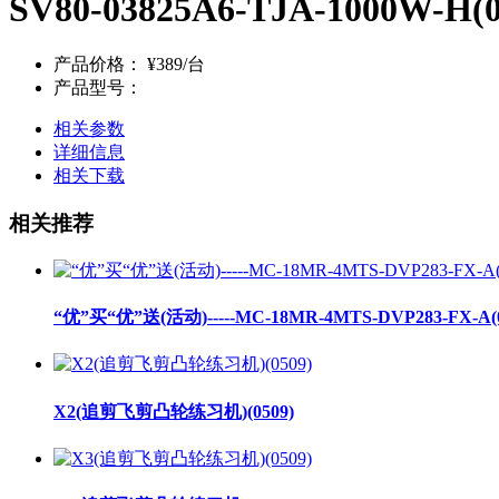
SV80-03825A6-TJA-1000W-H(0
产品价格：
¥389/台
产品型号：
相关参数
详细信息
相关下载
相关推荐
“优”买“优”送(活动)-----MC-18MR-4MTS-DVP283-FX-A(0
X2(追剪飞剪凸轮练习机)(0509)