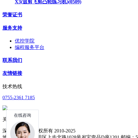
X3(追剪飞剪凸轮练习机)(0509)
荣誉证书
服务支持
优控学院
编程服务平台
联系我们
友情链接
技术热线
0755-2361 7185
关注公众号
深圳中达优控 版权所有 2010-2025
地址：深圳市福田区上步北路1028号岁宝壹品D座1201 邮编：51