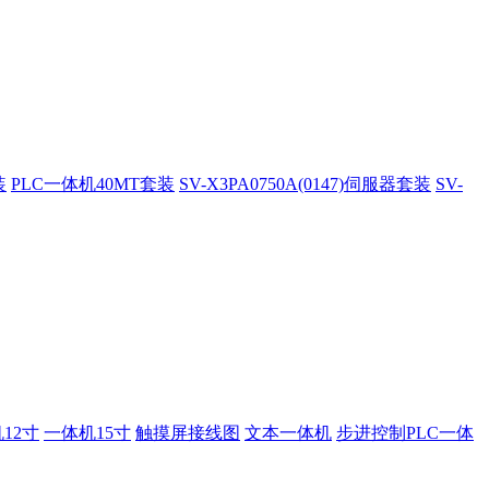
装
PLC一体机40MT套装
SV-X3PA0750A(0147)伺服器套装
SV-
12寸
一体机15寸
触摸屏接线图
文本一体机
步进控制PLC一体