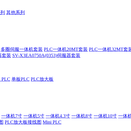
系列
其他系列
多圈伺服一体机套装
PLC一体机20MT套装
PLC一体机32MT套
服器套装
SV-X3EA0750A(0353)伺服器套装
i PLC
单板PLC
PLC放大板
一体机7寸
一体机5寸
一体机4.3寸
一体机8寸
一体机10寸
一体机
图
PLC放大板接线图
Mini PLC