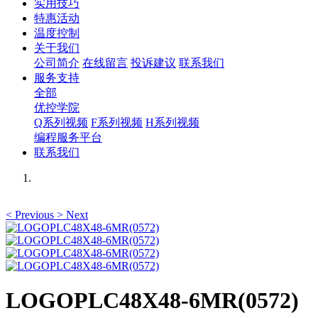
实用技巧
特惠活动
温度控制
关于我们
公司简介
在线留言
投诉建议
联系我们
服务支持
全部
优控学院
Q系列视频
F系列视频
H系列视频
编程服务平台
联系我们
<
Previous
>
Next
LOGOPLC48X48-6MR(0572)