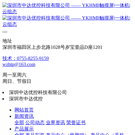
地址
深圳市福田区上步北路1028号岁宝壹品D座1201
技术：0755-8255-9159
wzbtp@163.com
周一至周六
周日、节假日
深圳中达优控科技有限公司
深圳市中达优控
网站首页
新闻资讯
全部
公司动态
业界资讯
荣誉证书
产品展示