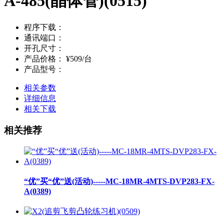
A-485(晶体管)(0515)
程序下载：
通讯端口：
开孔尺寸：
产品价格：
¥509/台
产品型号：
相关参数
详细信息
相关下载
相关推荐
“优”买“优”送(活动)-----MC-18MR-4MTS-DVP283-FX-
A(0389)