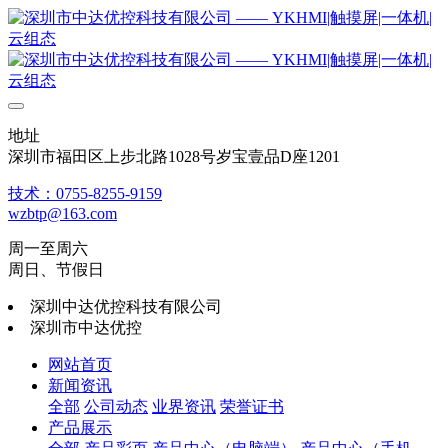
地址
深圳市福田区上步北路1028号岁宝壹品D座1201
技术：0755-8255-9159
wzbtp@163.com
周一至周六
周日、节假日
深圳中达优控科技有限公司
深圳市中达优控
网站首页
新闻资讯
全部
公司动态
业界资讯
荣誉证书
产品展示