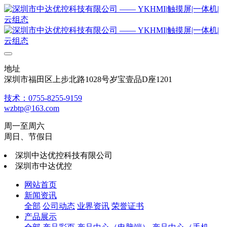
地址
深圳市福田区上步北路1028号岁宝壹品D座1201
技术：0755-8255-9159
wzbtp@163.com
周一至周六
周日、节假日
深圳中达优控科技有限公司
深圳市中达优控
网站首页
新闻资讯
全部
公司动态
业界资讯
荣誉证书
产品展示