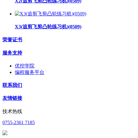
X2(追剪飞剪凸轮练习机)(0509)
X3(追剪飞剪凸轮练习机)(0509)
荣誉证书
服务支持
优控学院
编程服务平台
联系我们
友情链接
技术热线
0755-2361 7185