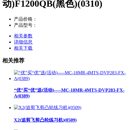
动)F1200QB(黑色)(0310)
产品价格：
产品型号：
相关参数
详细信息
相关下载
相关推荐
“优”买“优”送(活动)-----MC-18MR-4MTS-DVP283-FX-
A(0389)
X2(追剪飞剪凸轮练习机)(0509)