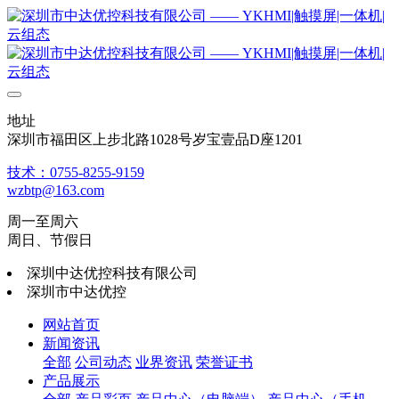
地址
深圳市福田区上步北路1028号岁宝壹品D座1201
技术：0755-8255-9159
wzbtp@163.com
周一至周六
周日、节假日
深圳中达优控科技有限公司
深圳市中达优控
网站首页
新闻资讯
全部
公司动态
业界资讯
荣誉证书
产品展示