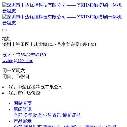
地址
深圳市福田区上步北路1028号岁宝壹品D座1201
技术：0755-8255-9159
wzbtp@163.com
周一至周六
周日、节假日
深圳中达优控科技有限公司
深圳市中达优控
网站首页
新闻资讯
全部
公司动态
业界资讯
荣誉证书
产品展示