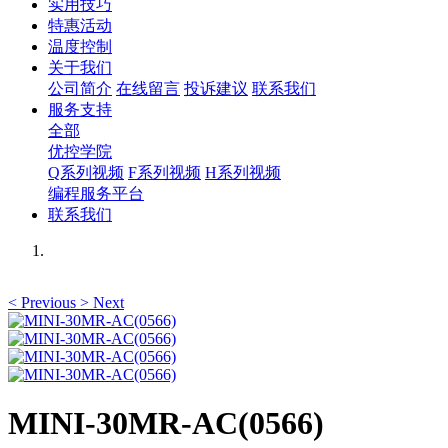
实用技巧
特惠活动
温度控制
关于我们
公司简介
在线留言
投诉建议
联系我们
服务支持
全部
优控学院
Q系列视频
F系列视频
H系列视频
编程服务平台
联系我们
<
Previous
>
Next
MINI-30MR-AC(0566)