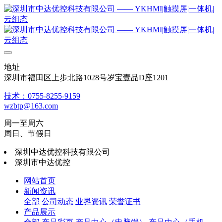
地址
深圳市福田区上步北路1028号岁宝壹品D座1201
技术：0755-8255-9159
wzbtp@163.com
周一至周六
周日、节假日
深圳中达优控科技有限公司
深圳市中达优控
网站首页
新闻资讯
全部
公司动态
业界资讯
荣誉证书
产品展示