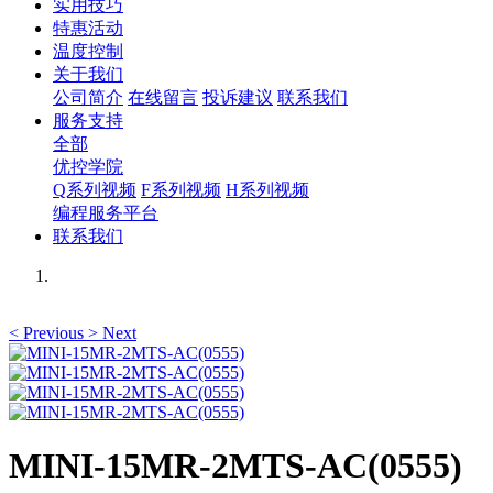
实用技巧
特惠活动
温度控制
关于我们
公司简介
在线留言
投诉建议
联系我们
服务支持
全部
优控学院
Q系列视频
F系列视频
H系列视频
编程服务平台
联系我们
<
Previous
>
Next
MINI-15MR-2MTS-AC(0555)