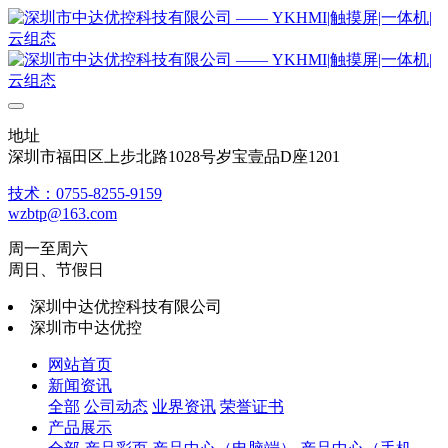
地址
深圳市福田区上步北路1028号岁宝壹品D座1201
技术：0755-8255-9159
wzbtp@163.com
周一至周六
周日、节假日
深圳中达优控科技有限公司
深圳市中达优控
网站首页
新闻资讯
全部
公司动态
业界资讯
荣誉证书
产品展示