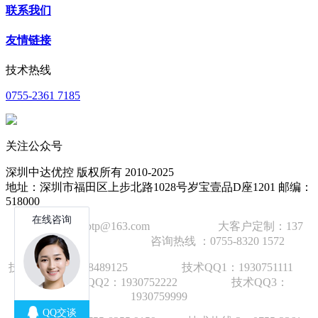
联系我们
友情链接
技术热线
0755-2361 7185
关注公众号
深圳中达优控 版权所有 2010-2025
地址：深圳市福田区上步北路1028号岁宝壹品D座1201 邮编：
518000
技术邮箱：wzbtp@163.com 大客户定制：137
1392 2586 咨询热线 ：0755-8320 1572
技术手机：1892848912
5
技术QQ1：1930751111
技术QQ2：1930752222 技术QQ3：
1930759999