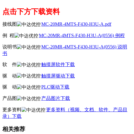
点击下方下载资料
接线图
MC-20MR-4MTS-F430-H3U-A.pdf
例 程
MC-20MR-4MTS-F430-H3U-A(0556) 例程
说明书
MC-20MR-4MTS-F430-H3U-A(0556) 说明
书
软
线
件
触摸屏软件下载
驱
线
动
触摸屏驱动下载
驱
线
动
PLC驱动下载
产品图
产品图片下载
更多资料
更多资料（视频、文档、软件、产品目
录）下载
相关推荐