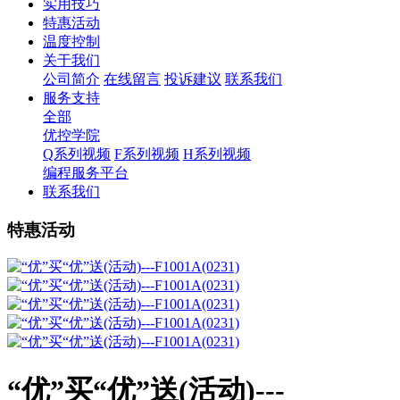
实用技巧
特惠活动
温度控制
关于我们
公司简介
在线留言
投诉建议
联系我们
服务支持
全部
优控学院
Q系列视频
F系列视频
H系列视频
编程服务平台
联系我们
特惠活动
“优”买“优”送(活动)---