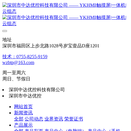
地址
深圳市福田区上步北路1028号岁宝壹品D座1201
技术：0755-8255-9159
wzbtp@163.com
周一至周六
周日、节假日
深圳中达优控科技有限公司
深圳市中达优控
网站首页
新闻资讯
全部
公司动态
业界资讯
荣誉证书
产品展示