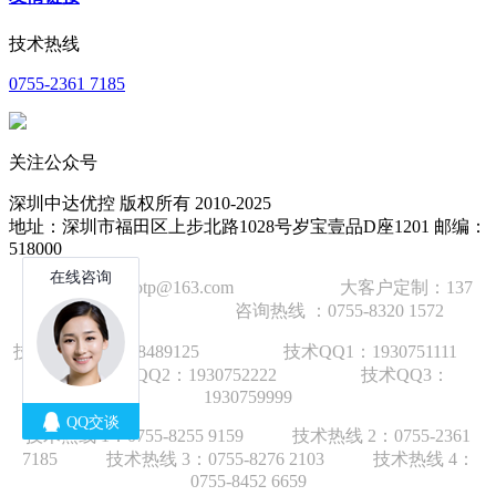
技术热线
0755-2361 7185
关注公众号
深圳中达优控 版权所有 2010-2025
地址：深圳市福田区上步北路1028号岁宝壹品D座1201 邮编：
518000
技术邮箱：wzbtp@163.com 大客户定制：137
1392 2586 咨询热线 ：0755-8320 1572
技术手机：1892848912
5
技术QQ1：1930751111
技术QQ2：1930752222 技术QQ3：
1930759999
技术热线 1：
0755-8255 9159
技术热线 2：
0755-2361
7185
技术热线 3：
0755-8276 210
3
技术热线 4：
0755-8452 6659