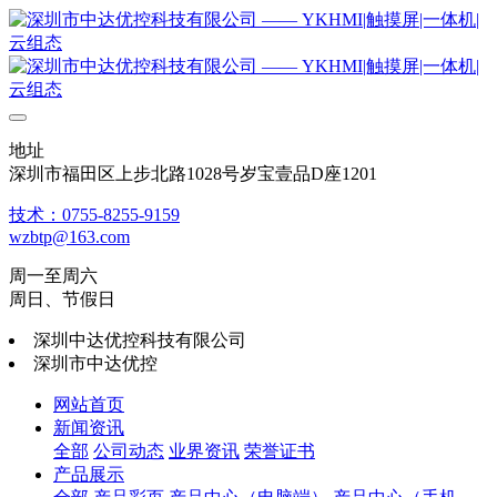
地址
深圳市福田区上步北路1028号岁宝壹品D座1201
技术：0755-8255-9159
wzbtp@163.com
周一至周六
周日、节假日
深圳中达优控科技有限公司
深圳市中达优控
网站首页
新闻资讯
全部
公司动态
业界资讯
荣誉证书
产品展示