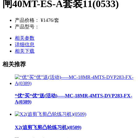
闸40MT-ES-A套装11(0533)
产品价格：
¥1476/套
产品型号：
相关参数
详细信息
相关下载
相关推荐
“优”买“优”送(活动)-----MC-18MR-4MTS-DVP283-FX-
A(0389)
X2(追剪飞剪凸轮练习机)(0509)