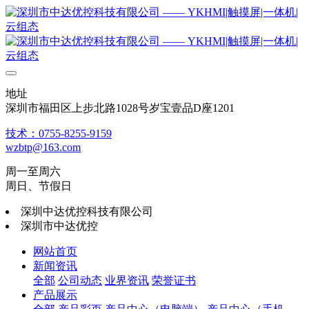
地址
深圳市福田区上步北路1028号岁宝壹品D座1201
技术：0755-8255-9159
wzbtp@163.com
周一至周六
周日、节假日
深圳中达优控科技有限公司
深圳市中达优控
网站首页
新闻资讯
全部
公司动态
业界资讯
荣誉证书
产品展示