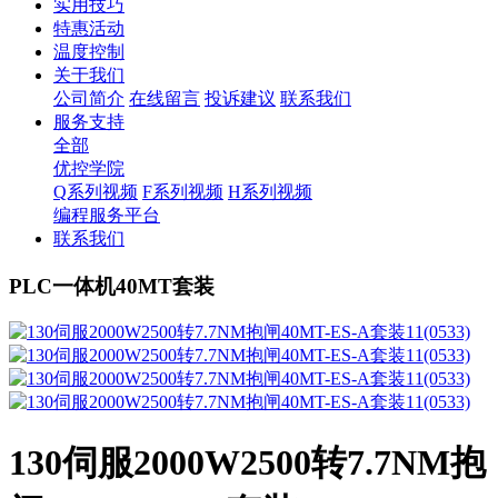
实用技巧
特惠活动
温度控制
关于我们
公司简介
在线留言
投诉建议
联系我们
服务支持
全部
优控学院
Q系列视频
F系列视频
H系列视频
编程服务平台
联系我们
PLC一体机40MT套装
130伺服2000W2500转7.7NM抱