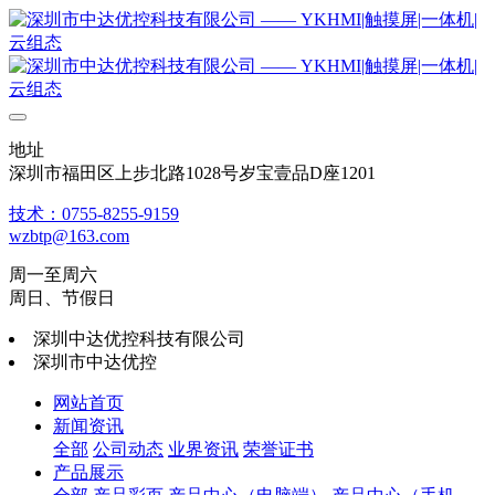
地址
深圳市福田区上步北路1028号岁宝壹品D座1201
技术：0755-8255-9159
wzbtp@163.com
周一至周六
周日、节假日
深圳中达优控科技有限公司
深圳市中达优控
网站首页
新闻资讯
全部
公司动态
业界资讯
荣誉证书
产品展示