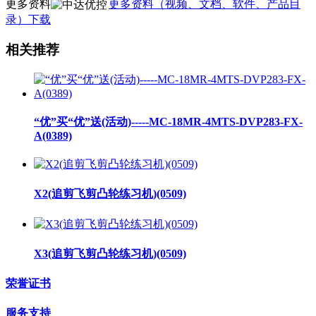
更多资料
更多资料（视频、文档、软件、产品目
录）下载
相关推荐
“优”买“优”送(活动)-----MC-18MR-4MTS-DVP283-FX-
A(0389)
X2(追剪飞剪凸轮练习机)(0509)
X3(追剪飞剪凸轮练习机)(0509)
荣誉证书
服务支持