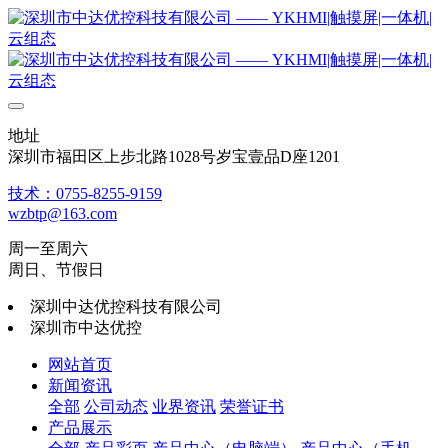
地址
深圳市福田区上步北路1028号岁宝壹品D座1201
技术：0755-8255-9159
wzbtp@163.com
周一至周六
周日、节假日
深圳中达优控科技有限公司
深圳市中达优控
网站首页
新闻资讯
全部
公司动态
业界资讯
荣誉证书
产品展示