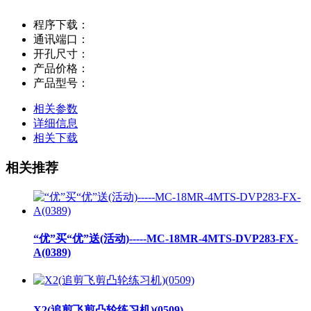
程序下载：
通讯端口：
开孔尺寸：
产品价格：
产品型号：
相关参数
详细信息
相关下载
相关推荐
“优”买“优”送(活动)-----MC-18MR-4MTS-DVP283-FX-
A(0389)
X2(追剪飞剪凸轮练习机)(0509)