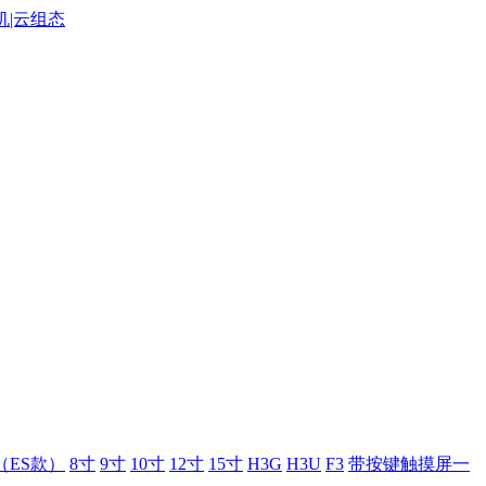
（ES款）
8寸
9寸
10寸
12寸
15寸
H3G
H3U
F3
带按键触摸屏一