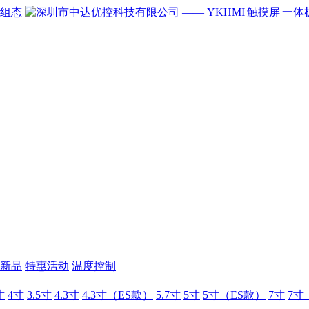
新品
特惠活动
温度控制
寸
4寸
3.5寸
4.3寸
4.3寸（ES款）
5.7寸
5寸
5寸（ES款）
7寸
7寸