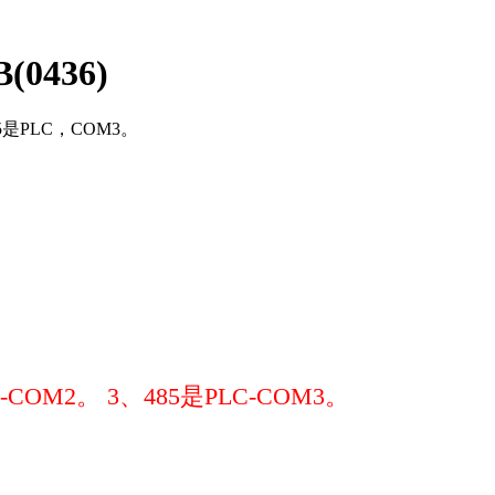
(0436)
5是PLC，COM3。
COM2。 3、485是PLC-COM3。