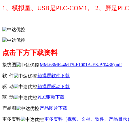
1、模拟量、USB是PLC-COM1。 2、屏是PLC-
点击下方下载资料
接线图
MM-68MR-4MTS-F1001A-ES-B(0436).pdf
软
件
触摸屏软件下载
驱
动
触摸屏驱动下载
驱
动
PLC驱动下载
产品图
产品图片下载
更多资料
更多资料（视频、文档、软件、产品目录