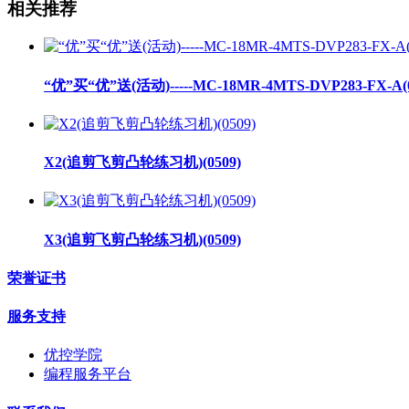
相关推荐
“优”买“优”送(活动)-----MC-18MR-4MTS-DVP283-FX-A(0
X2(追剪飞剪凸轮练习机)(0509)
X3(追剪飞剪凸轮练习机)(0509)
荣誉证书
服务支持
优控学院
编程服务平台