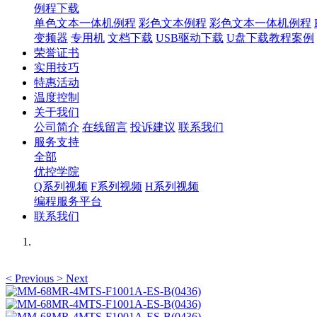
例程下载
单色文本一体机例程
彩色文本例程
彩色文本一体机例程
变频器
专用机
文档下载
USB驱动下载
U盘下载教程案例
荣誉证书
实用技巧
特惠活动
温度控制
关于我们
公司简介
在线留言
投诉建议
联系我们
服务支持
全部
优控学院
Q系列视频
F系列视频
H系列视频
编程服务平台
联系我们
<
Previous
>
Next