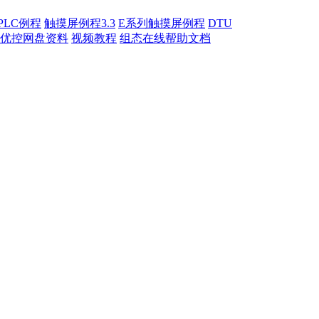
PLC例程
触摸屏例程3.3
E系列触摸屏例程
DTU
优控网盘资料
视频教程
组态在线帮助文档