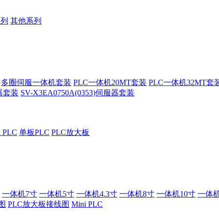
系列
其他系列
多圈伺服一体机套装
PLC一体机20MT套装
PLC一体机32MT套
服器套装
SV-X3EA0750A(0353)伺服器套装
i PLC
单板PLC
PLC放大板
一体机7寸
一体机5寸
一体机4.3寸
一体机8寸
一体机10寸
一体机
图
PLC放大板接线图
Mini PLC