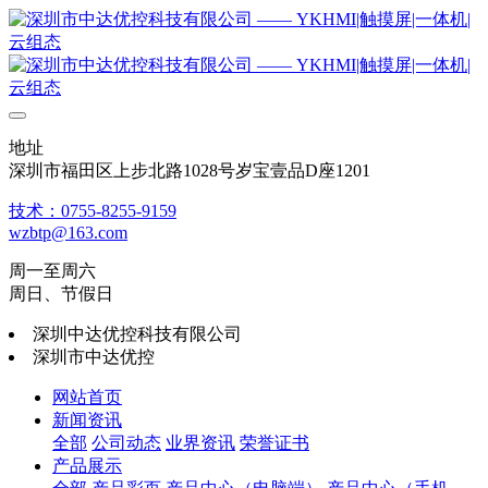
地址
深圳市福田区上步北路1028号岁宝壹品D座1201
技术：0755-8255-9159
wzbtp@163.com
周一至周六
周日、节假日
深圳中达优控科技有限公司
深圳市中达优控
网站首页
新闻资讯
全部
公司动态
业界资讯
荣誉证书
产品展示