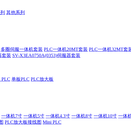
系列
其他系列
多圈伺服一体机套装
PLC一体机20MT套装
PLC一体机32MT套
服器套装
SV-X3EA0750A(0353)伺服器套装
i PLC
单板PLC
PLC放大板
一体机7寸
一体机5寸
一体机4.3寸
一体机8寸
一体机10寸
一体机
图
PLC放大板接线图
Mini PLC