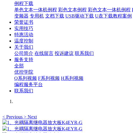
例程下载
单色文本一体机例程
彩色文本例程
彩色文本一体机例程
变频器
专用机
文档下载
USB驱动下载
U盘下载教程案例
荣誉证书
实用技巧
特惠活动
温度控制
关于我们
公司简介
在线留言
投诉建议
联系我们
服务支持
全部
优控学院
Q系列视频
F系列视频
H系列视频
编程服务平台
联系我们
<
Previous
>
Next