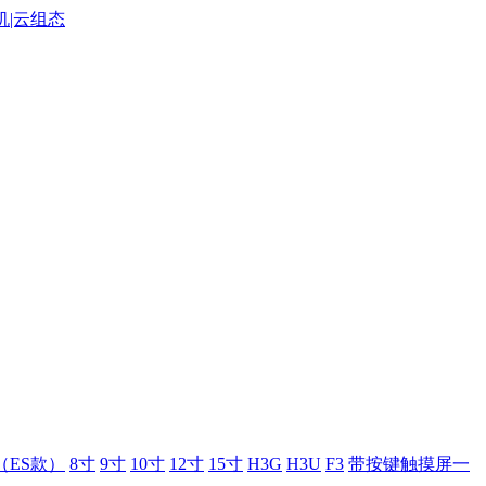
（ES款）
8寸
9寸
10寸
12寸
15寸
H3G
H3U
F3
带按键触摸屏一