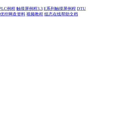
PLC例程
触摸屏例程3.3
E系列触摸屏例程
DTU
优控网盘资料
视频教程
组态在线帮助文档