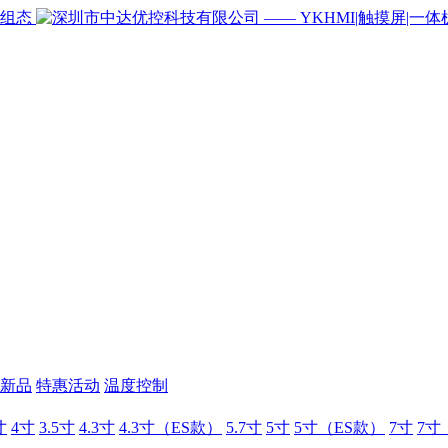
新品
特惠活动
温度控制
寸
4寸
3.5寸
4.3寸
4.3寸（ES款）
5.7寸
5寸
5寸（ES款）
7寸
7寸