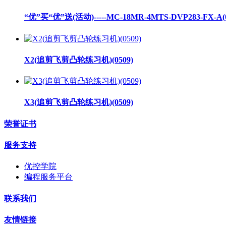
“优”买“优”送(活动)-----MC-18MR-4MTS-DVP283-FX-A(0
X2(追剪飞剪凸轮练习机)(0509)
X3(追剪飞剪凸轮练习机)(0509)
荣誉证书
服务支持
优控学院
编程服务平台
联系我们
友情链接