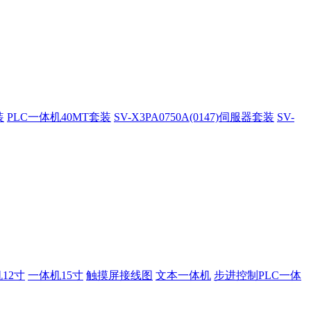
装
PLC一体机40MT套装
SV-X3PA0750A(0147)伺服器套装
SV-
12寸
一体机15寸
触摸屏接线图
文本一体机
步进控制PLC一体