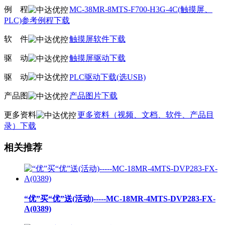
例
线
程
MC-38MR-8MTS-F700-H3G-4C(触摸屏、
PLC)参考例程下载
软
线
件
触摸屏软件下载
驱
线
动
触摸屏驱动下载
驱
线
动
PLC驱动下载(选USB)
产品图
产品图片下载
更多资料
更多资料（视频、文档、软件、产品目
录）下载
相关推荐
“优”买“优”送(活动)-----MC-18MR-4MTS-DVP283-FX-
A(0389)