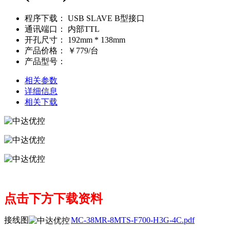
程序下载：
USB SLAVE B型接口
通讯端口：
内部TTL
开孔尺寸：
192mm * 138mm
产品价格：
￥779/台
产品型号：
相关参数
详细信息
相关下载
点击下方下载资料
接线图
MC-38MR-8MTS-F700-H3G-4C.pdf