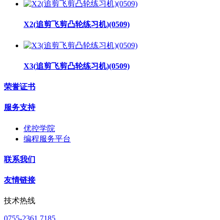
X2(追剪飞剪凸轮练习机)(0509)
X3(追剪飞剪凸轮练习机)(0509)
荣誉证书
服务支持
优控学院
编程服务平台
联系我们
友情链接
技术热线
0755-2361 7185