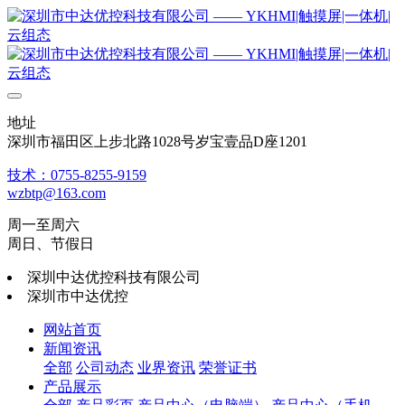
地址
深圳市福田区上步北路1028号岁宝壹品D座1201
技术：0755-8255-9159
wzbtp@163.com
周一至周六
周日、节假日
深圳中达优控科技有限公司
深圳市中达优控
网站首页
新闻资讯
全部
公司动态
业界资讯
荣誉证书
产品展示