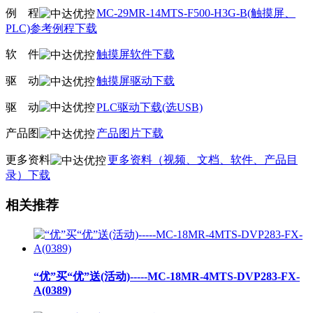
例
线
程
MC-29MR-14MTS-F500-H3G-B(触摸屏、
PLC)参考例程下载
软
线
件
触摸屏软件下载
驱
线
动
触摸屏驱动下载
驱
线
动
PLC驱动下载(选USB)
产品图
产品图片下载
更多资料
更多资料（视频、文档、软件、产品目
录）下载
相关推荐
“优”买“优”送(活动)-----MC-18MR-4MTS-DVP283-FX-
A(0389)