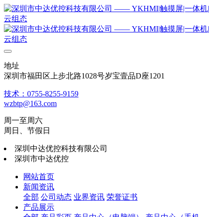
地址
深圳市福田区上步北路1028号岁宝壹品D座1201
技术：0755-8255-9159
wzbtp@163.com
周一至周六
周日、节假日
深圳中达优控科技有限公司
深圳市中达优控
网站首页
新闻资讯
全部
公司动态
业界资讯
荣誉证书
产品展示