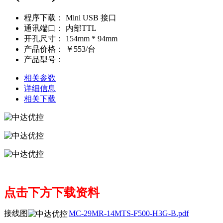
程序下载：
Mini USB 接口
通讯端口：
内部TTL
开孔尺寸：
154mm * 94mm
产品价格：
￥553/台
产品型号：
相关参数
详细信息
相关下载
点击下方下载资料
接线图
MC-29MR-14MTS-F500-H3G-B.pdf