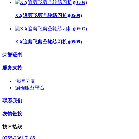
X2(追剪飞剪凸轮练习机)(0509)
X3(追剪飞剪凸轮练习机)(0509)
荣誉证书
服务支持
优控学院
编程服务平台
联系我们
友情链接
技术热线
0755-2361 7185