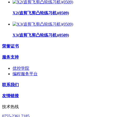
X2(追剪飞剪凸轮练习机)(0509)
X3(追剪飞剪凸轮练习机)(0509)
荣誉证书
服务支持
优控学院
编程服务平台
联系我们
友情链接
技术热线
0755-2361 7185