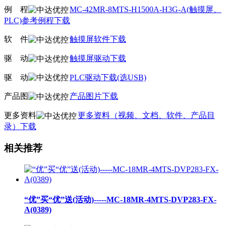
例
线
程
MC-42MR-8MTS-H1500A-H3G-A(触摸屏、
PLC)参考例程下载
软
线
件
触摸屏软件下载
驱
线
动
触摸屏驱动下载
驱
线
动
PLC驱动下载(选USB)
产品图
产品图片下载
更多资料
更多资料（视频、文档、软件、产品目
录）下载
相关推荐
“优”买“优”送(活动)-----MC-18MR-4MTS-DVP283-FX-
A(0389)