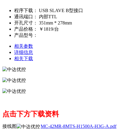
程序下载：
USB SLAVE B型接口
通讯端口：
内部TTL
开孔尺寸：
351mm * 278mm
产品价格：
￥1819/台
产品型号：
相关参数
详细信息
相关下载
点击下方下载资料
接线图
MC-42MR-8MTS-H1500A-H3G-A.pdf