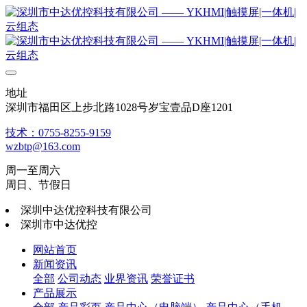
地址
深圳市福田区上步北路1028号岁宝壹品D座1201
技术：0755-8255-9159
wzbtp@163.com
周一至周六
周日、节假日
深圳中达优控科技有限公司
深圳市中达优控
网站首页
新闻资讯
全部
公司动态
业界资讯
荣誉证书
产品展示