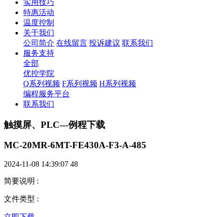
实用技巧
特惠活动
温度控制
关于我们
公司简介
在线留言
投诉建议
联系我们
服务支持
全部
优控学院
Q系列视频
F系列视频
H系列视频
编程服务平台
联系我们
触摸屏、PLC---例程下载
MC-20MR-6MT-FE430A-F3-A-485
2024-11-08 14:39:07
48
简要说明
:
文件类型
:
立即下载