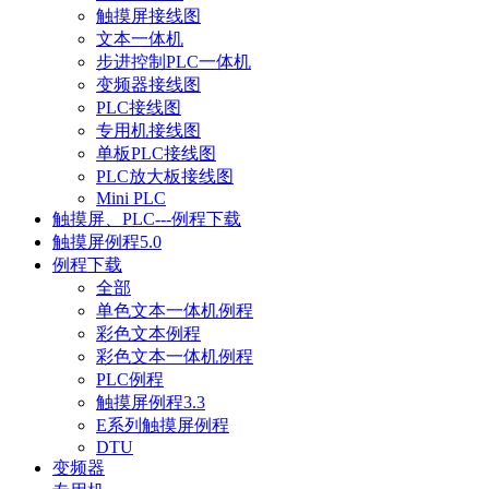
触摸屏接线图
文本一体机
步进控制PLC一体机
变频器接线图
PLC接线图
专用机接线图
单板PLC接线图
PLC放大板接线图
Mini PLC
触摸屏、PLC---例程下载
触摸屏例程5.0
例程下载
全部
单色文本一体机例程
彩色文本例程
彩色文本一体机例程
PLC例程
触摸屏例程3.3
E系列触摸屏例程
DTU
变频器