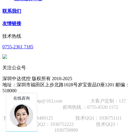
联系我们
友情链接
技术热线
0755-2361 7185
关注公众号
深圳中达优控 版权所有 2010-2025
地址：深圳市福田区上步北路1028号岁宝壹品D座1201 邮编：
518000
技术邮箱：wzbtp@163.com 大客户定制：137
1392 2586 咨询热线 ：0755-8320 1572
技术手机：1892848912
5
技术QQ1：1930751111
技术QQ2：1930752222 技术QQ3：
1930759999