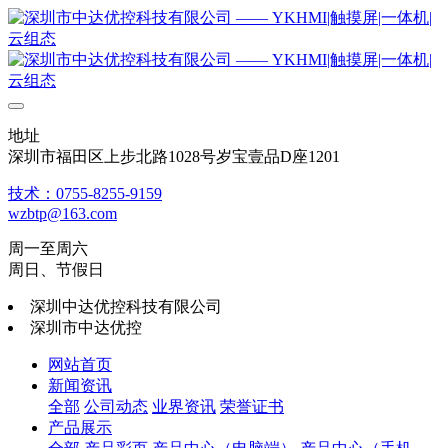
地址
深圳市福田区上步北路1028号岁宝壹品D座1201
技术：0755-8255-9159
wzbtp@163.com
周一至周六
周日、节假日
深圳中达优控科技有限公司
深圳市中达优控
网站首页
新闻资讯
全部
公司动态
业界资讯
荣誉证书
产品展示