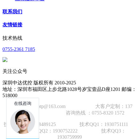
联系我们
友情链接
技术热线
0755-2361 7185
关注公众号
深圳中达优控 版权所有 2010-2025
地址：深圳市福田区上步北路1028号岁宝壹品D座1201 邮编：
518000
技术邮箱：wzbtp@163.com 大客户定制：137
1392 2586 咨询热线 ：0755-8320 1572
技术手机：1892848912
5
技术QQ1：1930751111
技术QQ2：1930752222 技术QQ3：
1930759999