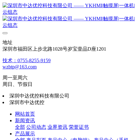
地址
深圳市福田区上步北路1028号岁宝壹品D座1201
技术：0755-8255-9159
wzbtp@163.com
周一至周六
周日、节假日
深圳中达优控科技有限公司
深圳市中达优控
网站首页
新闻资讯
全部
公司动态
业界资讯
荣誉证书
产品展示