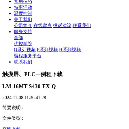
实用技巧
特惠活动
温度控制
关于我们
公司简介
在线留言
投诉建议
联系我们
服务支持
全部
优控学院
Q系列视频
F系列视频
H系列视频
编程服务平台
联系我们
触摸屏、PLC---例程下载
LM-16MT-S430-FX-Q
2024-11-08 11:36:41
28
简要说明
:
文件类型
:
立即下载