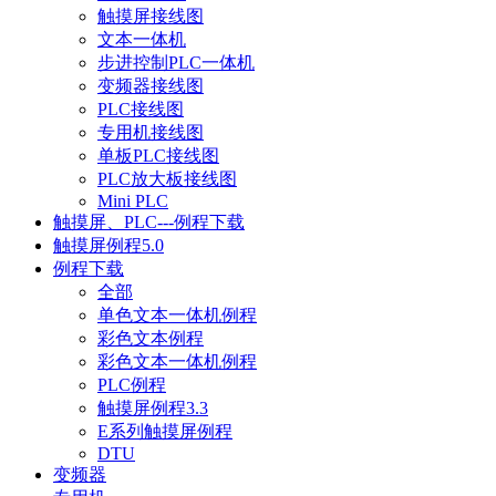
触摸屏接线图
文本一体机
步进控制PLC一体机
变频器接线图
PLC接线图
专用机接线图
单板PLC接线图
PLC放大板接线图
Mini PLC
触摸屏、PLC---例程下载
触摸屏例程5.0
例程下载
全部
单色文本一体机例程
彩色文本例程
彩色文本一体机例程
PLC例程
触摸屏例程3.3
E系列触摸屏例程
DTU
变频器