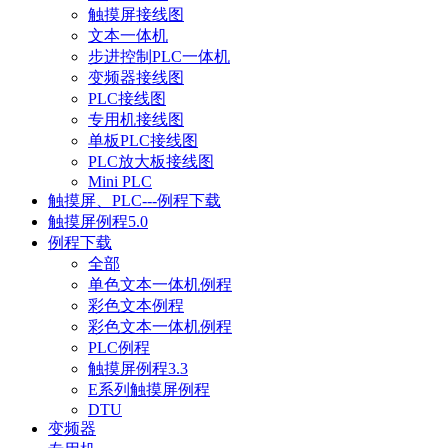
触摸屏接线图
文本一体机
步进控制PLC一体机
变频器接线图
PLC接线图
专用机接线图
单板PLC接线图
PLC放大板接线图
Mini PLC
触摸屏、PLC---例程下载
触摸屏例程5.0
例程下载
全部
单色文本一体机例程
彩色文本例程
彩色文本一体机例程
PLC例程
触摸屏例程3.3
E系列触摸屏例程
DTU
变频器