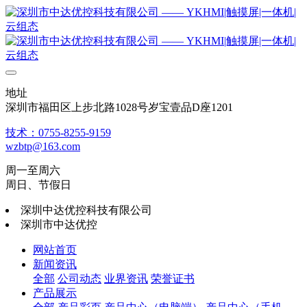
地址
深圳市福田区上步北路1028号岁宝壹品D座1201
技术：0755-8255-9159
wzbtp@163.com
周一至周六
周日、节假日
深圳中达优控科技有限公司
深圳市中达优控
网站首页
新闻资讯
全部
公司动态
业界资讯
荣誉证书
产品展示