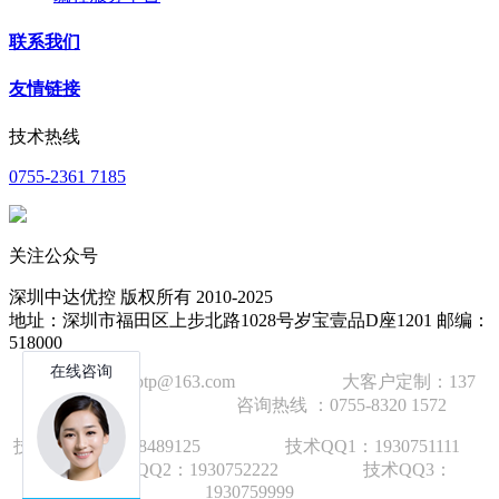
联系我们
友情链接
技术热线
0755-2361 7185
关注公众号
深圳中达优控 版权所有 2010-2025
地址：深圳市福田区上步北路1028号岁宝壹品D座1201 邮编：
518000
技术邮箱：wzbtp@163.com 大客户定制：137
1392 2586 咨询热线 ：0755-8320 1572
技术手机：1892848912
5
技术QQ1：1930751111
技术QQ2：1930752222 技术QQ3：
1930759999