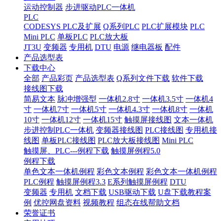
运动控制器
步进驱动PLC一体机
PLC
CODESYS PLC及扩展
Q系列PLC
PLC扩展模块
PLC
Mini PLC
单板PLC
PLC放大板
JT3U
变频器
专用机
DTU
电源
继电器板
配件
产品选型表
下载中心
全部
产品彩页
产品选型表
Q系列文件下载
软件下载
接线图下载
简易文本
脉冲增强型
一体机2.8寸
一体机3.5寸
一体机4
寸
一体机7寸
一体机5寸
一体机4.3寸
一体机8寸
一体机
10寸
一体机12寸
一体机15寸
触摸屏接线图
文本一体机
步进控制PLC一体机
变频器接线图
PLC接线图
专用机接
线图
单板PLC接线图
PLC放大板接线图
Mini PLC
触摸屏、PLC---例程下载
触摸屏例程5.0
例程下载
单色文本一体机例程
彩色文本例程
彩色文本一体机例程
PLC例程
触摸屏例程3.3
E系列触摸屏例程
DTU
变频器
专用机
文档下载
USB驱动下载
U盘下载教程案
例
优控网盘资料
视频教程
组态在线帮助文档
荣誉证书