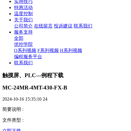
实用技巧
特惠活动
温度控制
关于我们
公司简介
在线留言
投诉建议
联系我们
服务支持
全部
优控学院
Q系列视频
F系列视频
H系列视频
编程服务平台
联系我们
触摸屏、PLC---例程下载
MC-24MR-4MT-430-FX-B
2024-10-16 15:35:10
24
简要说明
:
文件类型
:
立即下载