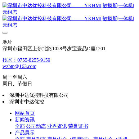
地址
深圳市福田区上步北路1028号岁宝壹品D座1201
技术：0755-8255-9159
wzbtp@163.com
周一至周六
周日、节假日
深圳中达优控科技有限公司
深圳市中达优控
网站首页
新闻资讯
全部
公司动态
业界资讯
荣誉证书
产品展示