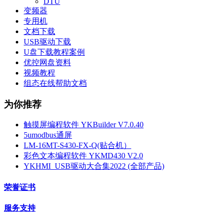
DTU
变频器
专用机
文档下载
USB驱动下载
U盘下载教程案例
优控网盘资料
视频教程
组态在线帮助文档
为你推荐
触摸屏编程软件 YKBuilder V7.0.40
5umodbus通屏
LM-16MT-S430-FX-Q(贴合机）
彩色文本编程软件 YKMD430 V2.0
YKHMI_USB驱动大合集2022 (全部产品)
荣誉证书
服务支持