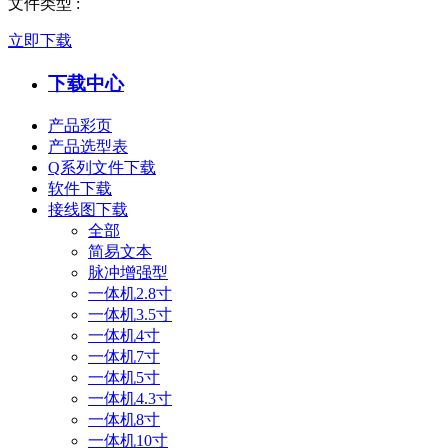
文件类型
:
立即下载
下载中心
产品彩页
产品选型表
Q系列文件下载
软件下载
接线图下载
全部
简易文本
脉冲增强型
一体机2.8寸
一体机3.5寸
一体机4寸
一体机7寸
一体机5寸
一体机4.3寸
一体机8寸
一体机10寸