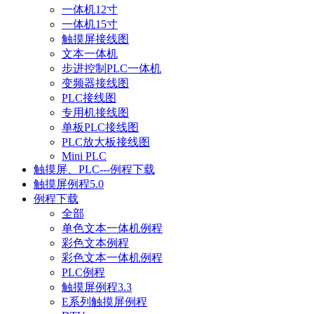
一体机12寸
一体机15寸
触摸屏接线图
文本一体机
步进控制PLC一体机
变频器接线图
PLC接线图
专用机接线图
单板PLC接线图
PLC放大板接线图
Mini PLC
触摸屏、PLC---例程下载
触摸屏例程5.0
例程下载
全部
单色文本一体机例程
彩色文本例程
彩色文本一体机例程
PLC例程
触摸屏例程3.3
E系列触摸屏例程