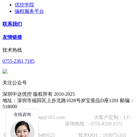
优控学院
编程服务平台
联系我们
友情链接
技术热线
0755-2361 7185
关注公众号
深圳中达优控 版权所有 2010-2025
地址：深圳市福田区上步北路1028号岁宝壹品D座1201 邮编：
518000
技术邮箱：wzbtp@163.com 大客户定制：137
1392 2586 咨询热线 ：0755-8320 1572
技术手机：1892848912
5
技术QQ1：1930751111