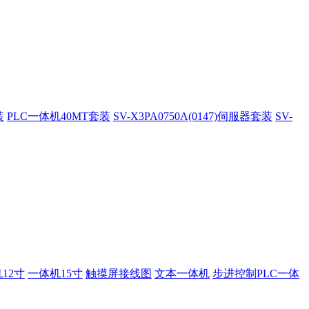
装
PLC一体机40MT套装
SV-X3PA0750A(0147)伺服器套装
SV-
12寸
一体机15寸
触摸屏接线图
文本一体机
步进控制PLC一体