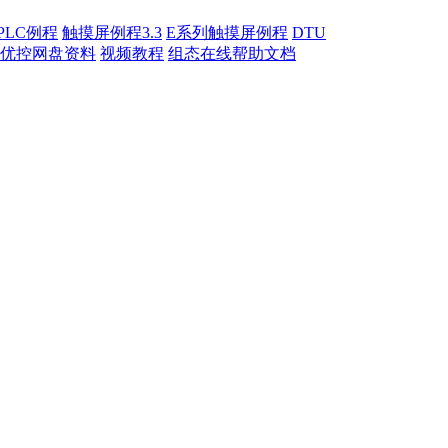
PLC例程
触摸屏例程3.3
E系列触摸屏例程
DTU
优控网盘资料
视频教程
组态在线帮助文档