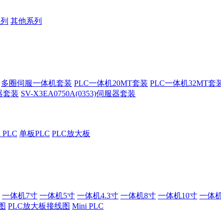
系列
其他系列
多圈伺服一体机套装
PLC一体机20MT套装
PLC一体机32MT套
服器套装
SV-X3EA0750A(0353)伺服器套装
i PLC
单板PLC
PLC放大板
一体机7寸
一体机5寸
一体机4.3寸
一体机8寸
一体机10寸
一体机
图
PLC放大板接线图
Mini PLC