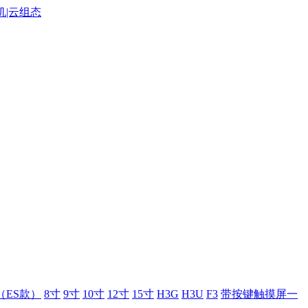
（ES款）
8寸
9寸
10寸
12寸
15寸
H3G
H3U
F3
带按键触摸屏一