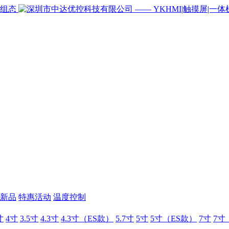
新品
特惠活动
温度控制
寸
4寸
3.5寸
4.3寸
4.3寸（ES款）
5.7寸
5寸
5寸（ES款）
7寸
7寸