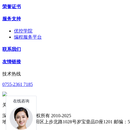
荣誉证书
服务支持
优控学院
编程服务平台
联系我们
友情链接
技术热线
0755-2361 7185
关注公众号
深圳中达优控 版权所有 2010-2025
地址：深圳市福田区上步北路1028号岁宝壹品D座1201 邮编：51