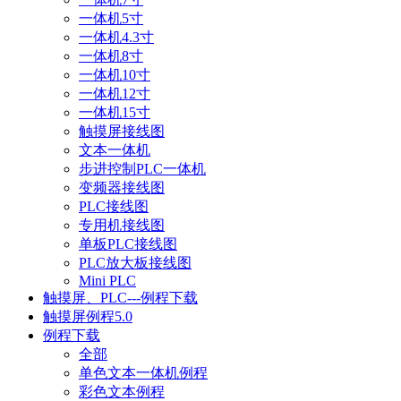
一体机5寸
一体机4.3寸
一体机8寸
一体机10寸
一体机12寸
一体机15寸
触摸屏接线图
文本一体机
步进控制PLC一体机
变频器接线图
PLC接线图
专用机接线图
单板PLC接线图
PLC放大板接线图
Mini PLC
触摸屏、PLC---例程下载
触摸屏例程5.0
例程下载
全部
单色文本一体机例程
彩色文本例程