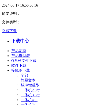
2024-06-17 16:50:36
16
简要说明
:
文件类型
:
立即下载
下载中心
产品彩页
产品选型表
Q系列文件下载
软件下载
接线图下载
全部
简易文本
脉冲增强型
一体机2.8寸
一体机3.5寸
一体机4寸
一体机7寸