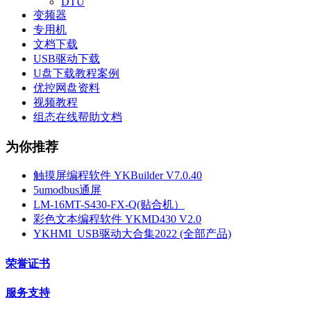
DTU
变频器
专用机
文档下载
USB驱动下载
U盘下载教程案例
优控网盘资料
视频教程
组态在线帮助文档
为你推荐
触摸屏编程软件 YKBuilder V7.0.40
5umodbus通屏
LM-16MT-S430-FX-Q(贴合机）
彩色文本编程软件 YKMD430 V2.0
YKHMI_USB驱动大合集2022 (全部产品)
荣誉证书
服务支持