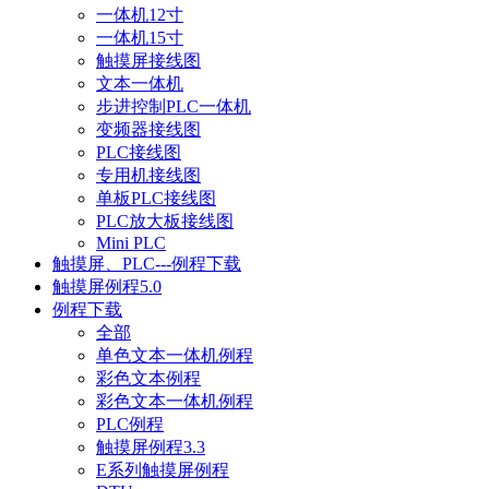
一体机12寸
一体机15寸
触摸屏接线图
文本一体机
步进控制PLC一体机
变频器接线图
PLC接线图
专用机接线图
单板PLC接线图
PLC放大板接线图
Mini PLC
触摸屏、PLC---例程下载
触摸屏例程5.0
例程下载
全部
单色文本一体机例程
彩色文本例程
彩色文本一体机例程
PLC例程
触摸屏例程3.3
E系列触摸屏例程