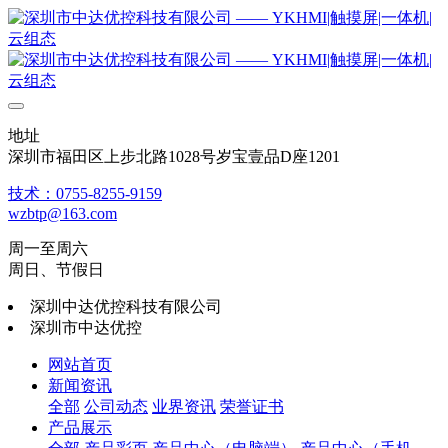
地址
深圳市福田区上步北路1028号岁宝壹品D座1201
技术：0755-8255-9159
wzbtp@163.com
周一至周六
周日、节假日
深圳中达优控科技有限公司
深圳市中达优控
网站首页
新闻资讯
全部
公司动态
业界资讯
荣誉证书
产品展示