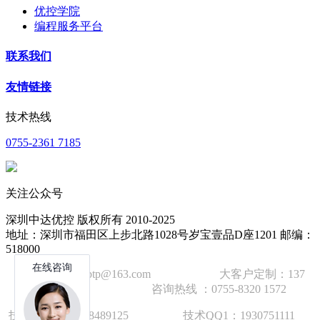
优控学院
编程服务平台
联系我们
友情链接
技术热线
0755-2361 7185
关注公众号
深圳中达优控 版权所有 2010-2025
地址：深圳市福田区上步北路1028号岁宝壹品D座1201 邮编：
518000
技术邮箱：wzbtp@163.com 大客户定制：137
1392 2586 咨询热线 ：0755-8320 1572
技术手机：1892848912
5
技术QQ1：1930751111