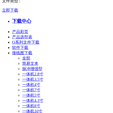
文件类型
:
立即下载
下载中心
产品彩页
产品选型表
Q系列文件下载
软件下载
接线图下载
全部
简易文本
脉冲增强型
一体机2.8寸
一体机3.5寸
一体机4寸
一体机7寸
一体机5寸
一体机4.3寸
一体机8寸
一体机10寸