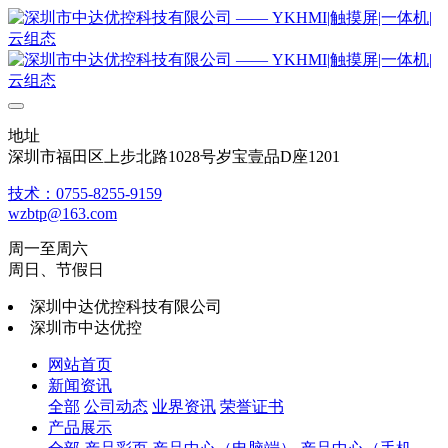
地址
深圳市福田区上步北路1028号岁宝壹品D座1201
技术：0755-8255-9159
wzbtp@163.com
周一至周六
周日、节假日
深圳中达优控科技有限公司
深圳市中达优控
网站首页
新闻资讯
全部
公司动态
业界资讯
荣誉证书
产品展示