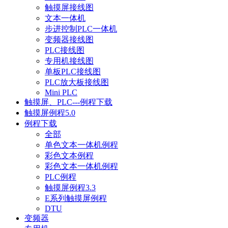
触摸屏接线图
文本一体机
步进控制PLC一体机
变频器接线图
PLC接线图
专用机接线图
单板PLC接线图
PLC放大板接线图
Mini PLC
触摸屏、PLC---例程下载
触摸屏例程5.0
例程下载
全部
单色文本一体机例程
彩色文本例程
彩色文本一体机例程
PLC例程
触摸屏例程3.3
E系列触摸屏例程
DTU
变频器