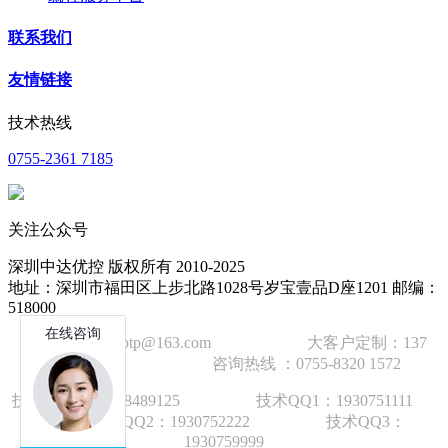
联系我们
友情链接
技术热线
0755-2361 7185
关注公众号
深圳中达优控 版权所有 2010-2025
地址：深圳市福田区上步北路1028号岁宝壹品D座1201 邮编：
518000
技术邮箱：wzbtp@163.com 大客户定制：137
1392 2586 咨询热线 ：0755-8320 1572
技术手机：1892848912
5
技术QQ1：1930751111
技术QQ2：1930752222 技术QQ3：
1930759999