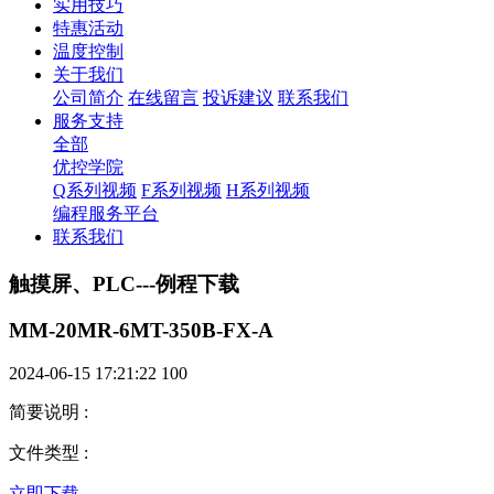
实用技巧
特惠活动
温度控制
关于我们
公司简介
在线留言
投诉建议
联系我们
服务支持
全部
优控学院
Q系列视频
F系列视频
H系列视频
编程服务平台
联系我们
触摸屏、PLC---例程下载
MM-20MR-6MT-350B-FX-A
2024-06-15 17:21:22
100
简要说明
:
文件类型
:
立即下载