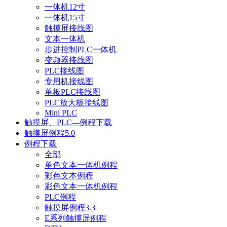
一体机12寸
一体机15寸
触摸屏接线图
文本一体机
步进控制PLC一体机
变频器接线图
PLC接线图
专用机接线图
单板PLC接线图
PLC放大板接线图
Mini PLC
触摸屏、PLC---例程下载
触摸屏例程5.0
例程下载
全部
单色文本一体机例程
彩色文本例程
彩色文本一体机例程
PLC例程
触摸屏例程3.3
E系列触摸屏例程