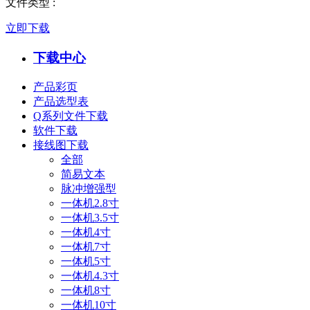
文件类型
:
立即下载
下载中心
产品彩页
产品选型表
Q系列文件下载
软件下载
接线图下载
全部
简易文本
脉冲增强型
一体机2.8寸
一体机3.5寸
一体机4寸
一体机7寸
一体机5寸
一体机4.3寸
一体机8寸
一体机10寸