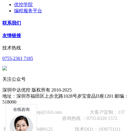
优控学院
编程服务平台
联系我们
友情链接
技术热线
0755-2361 7185
关注公众号
深圳中达优控 版权所有 2010-2025
地址：深圳市福田区上步北路1028号岁宝壹品D座1201 邮编：
518000
技术邮箱：wzbtp@163.com 大客户定制：137
1392 2586 咨询热线 ：0755-8320 1572
技术手机：1892848912
5
技术QQ1：1930751111