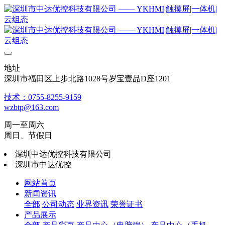
地址
深圳市福田区上步北路1028号岁宝壹品D座1201
技术：0755-8255-9159
wzbtp@163.com
周一至周六
周日、节假日
深圳中达优控科技有限公司
深圳市中达优控
网站首页
新闻资讯
全部
公司动态
业界资讯
荣誉证书
产品展示