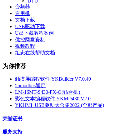
DTU
变频器
专用机
文档下载
USB驱动下载
U盘下载教程案例
优控网盘资料
视频教程
组态在线帮助文档
为你推荐
触摸屏编程软件 YKBuilder V7.0.40
5umodbus通屏
LM-16MT-S430-FX-Q(贴合机）
彩色文本编程软件 YKMD430 V2.0
YKHMI_USB驱动大合集2022 (全部产品)
荣誉证书
服务支持