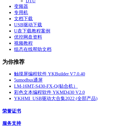
DTU
变频器
专用机
文档下载
USB驱动下载
U盘下载教程案例
优控网盘资料
视频教程
组态在线帮助文档
为你推荐
触摸屏编程软件 YKBuilder V7.0.40
5umodbus通屏
LM-16MT-S430-FX-Q(贴合机）
彩色文本编程软件 YKMD430 V2.0
YKHMI_USB驱动大合集2022 (全部产品)
荣誉证书
服务支持