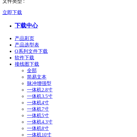
文件类型
:
立即下载
下载中心
产品彩页
产品选型表
Q系列文件下载
软件下载
接线图下载
全部
简易文本
脉冲增强型
一体机2.8寸
一体机3.5寸
一体机4寸
一体机7寸
一体机5寸
一体机4.3寸
一体机8寸
一体机10寸