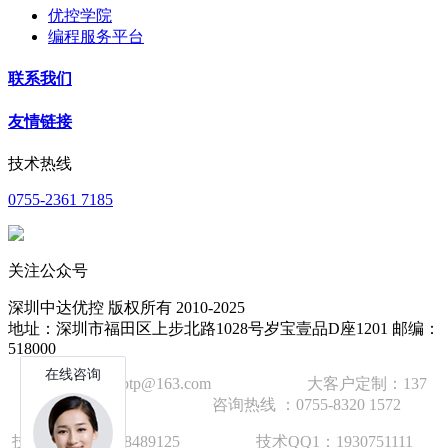
优控学院
编程服务平台
联系我们
友情链接
技术热线
0755-2361 7185
关注公众号
深圳中达优控 版权所有 2010-2025
地址：深圳市福田区上步北路1028号岁宝壹品D座1201 邮编：
518000
技术邮箱：wzbtp@163.com 大客户定制：137
1392 2586 咨询热线 ：0755-8320 1572
技术手机：1892848912
5
技术QQ1：1930751111