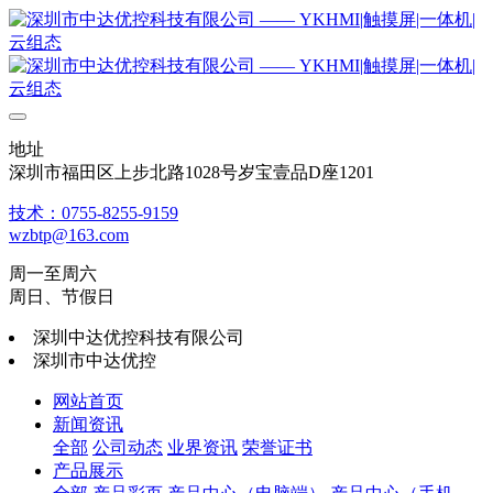
地址
深圳市福田区上步北路1028号岁宝壹品D座1201
技术：0755-8255-9159
wzbtp@163.com
周一至周六
周日、节假日
深圳中达优控科技有限公司
深圳市中达优控
网站首页
新闻资讯
全部
公司动态
业界资讯
荣誉证书
产品展示