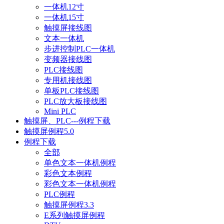
一体机12寸
一体机15寸
触摸屏接线图
文本一体机
步进控制PLC一体机
变频器接线图
PLC接线图
专用机接线图
单板PLC接线图
PLC放大板接线图
Mini PLC
触摸屏、PLC---例程下载
触摸屏例程5.0
例程下载
全部
单色文本一体机例程
彩色文本例程
彩色文本一体机例程
PLC例程
触摸屏例程3.3
E系列触摸屏例程