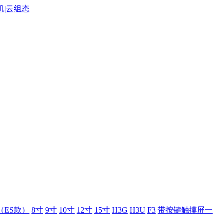
（ES款）
8寸
9寸
10寸
12寸
15寸
H3G
H3U
F3
带按键触摸屏一