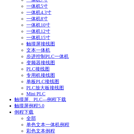
一体机5寸
一体机4.3寸
一体机8寸
一体机10寸
一体机12寸
一体机15寸
触摸屏接线图
文本一体机
步进控制PLC一体机
变频器接线图
PLC接线图
专用机接线图
单板PLC接线图
PLC放大板接线图
Mini PLC
触摸屏、PLC---例程下载
触摸屏例程5.0
例程下载
全部
单色文本一体机例程
彩色文本例程