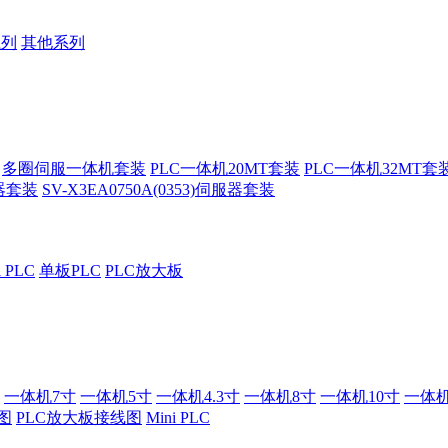
系列
其他系列
多圈伺服一体机套装
PLC一体机20MT套装
PLC一体机32MT套
服器套装
SV-X3EA0750A(0353)伺服器套装
i PLC
单板PLC
PLC放大板
一体机7寸
一体机5寸
一体机4.3寸
一体机8寸
一体机10寸
一体机
图
PLC放大板接线图
Mini PLC