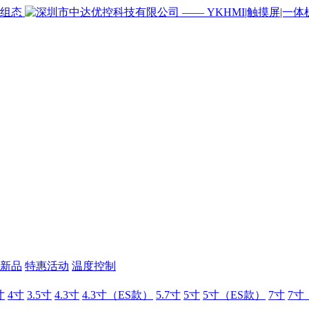
新品
特惠活动
温度控制
寸
4寸
3.5寸
4.3寸
4.3寸（ES款）
5.7寸
5寸
5寸（ES款）
7寸
7寸