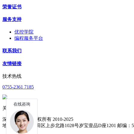
荣誉证书
服务支持
优控学院
编程服务平台
联系我们
友情链接
技术热线
0755-2361 7185
关注公众号
深圳中达优控 版权所有 2010-2025
地址：深圳市福田区上步北路1028号岁宝壹品D座1201 邮编：51