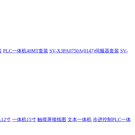
装
PLC一体机40MT套装
SV-X3PA0750A(0147)伺服器套装
SV-
12寸
一体机15寸
触摸屏接线图
文本一体机
步进控制PLC一体