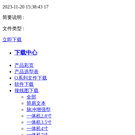
2023-11-20 15:38:43
17
简要说明
:
文件类型
:
立即下载
下载中心
产品彩页
产品选型表
Q系列文件下载
软件下载
接线图下载
全部
简易文本
脉冲增强型
一体机2.8寸
一体机3.5寸
一体机4寸
一体机7寸