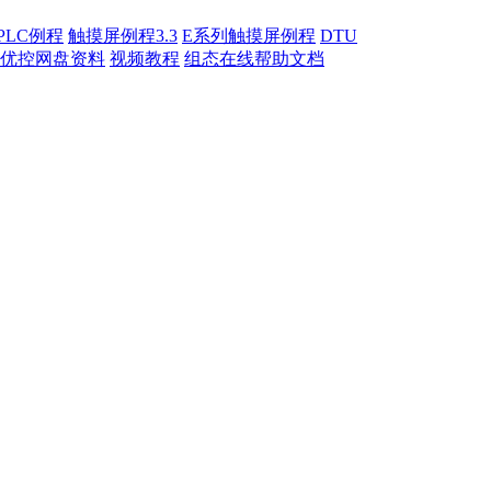
PLC例程
触摸屏例程3.3
E系列触摸屏例程
DTU
优控网盘资料
视频教程
组态在线帮助文档