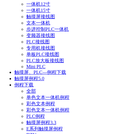
一体机12寸
一体机15寸
触摸屏接线图
文本一体机
步进控制PLC一体机
变频器接线图
PLC接线图
专用机接线图
单板PLC接线图
PLC放大板接线图
Mini PLC
触摸屏、PLC---例程下载
触摸屏例程5.0
例程下载
全部
单色文本一体机例程
彩色文本例程
彩色文本一体机例程
PLC例程
触摸屏例程3.3
E系列触摸屏例程