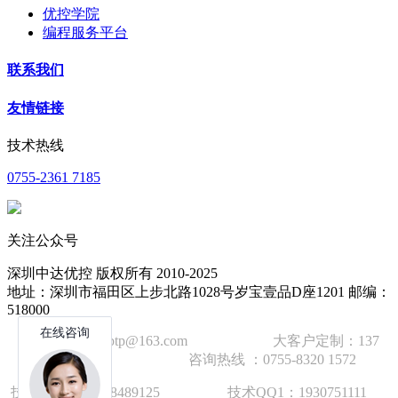
优控学院
编程服务平台
联系我们
友情链接
技术热线
0755-2361 7185
关注公众号
深圳中达优控 版权所有 2010-2025
地址：深圳市福田区上步北路1028号岁宝壹品D座1201 邮编：
518000
技术邮箱：wzbtp@163.com 大客户定制：137
1392 2586 咨询热线 ：0755-8320 1572
技术手机：1892848912
5
技术QQ1：1930751111