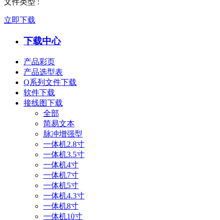
文件类型
:
立即下载
下载中心
产品彩页
产品选型表
Q系列文件下载
软件下载
接线图下载
全部
简易文本
脉冲增强型
一体机2.8寸
一体机3.5寸
一体机4寸
一体机7寸
一体机5寸
一体机4.3寸
一体机8寸
一体机10寸