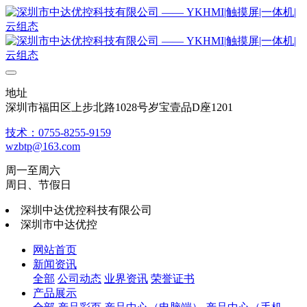
地址
深圳市福田区上步北路1028号岁宝壹品D座1201
技术：0755-8255-9159
wzbtp@163.com
周一至周六
周日、节假日
深圳中达优控科技有限公司
深圳市中达优控
网站首页
新闻资讯
全部
公司动态
业界资讯
荣誉证书
产品展示