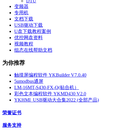
DTU
变频器
专用机
文档下载
USB驱动下载
U盘下载教程案例
优控网盘资料
视频教程
组态在线帮助文档
为你推荐
触摸屏编程软件 YKBuilder V7.0.40
5umodbus通屏
LM-16MT-S430-FX-Q(贴合机）
彩色文本编程软件 YKMD430 V2.0
YKHMI_USB驱动大合集2022 (全部产品)
荣誉证书
服务支持