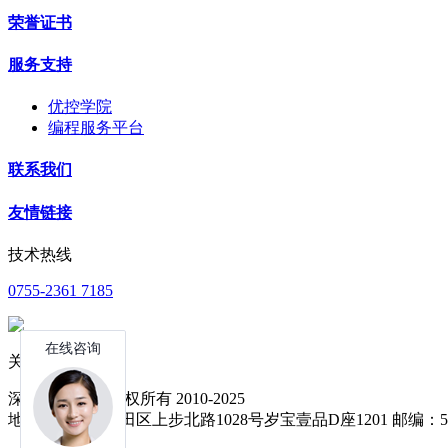
荣誉证书
服务支持
优控学院
编程服务平台
联系我们
友情链接
技术热线
0755-2361 7185
关注公众号
深圳中达优控 版权所有 2010-2025
地址：深圳市福田区上步北路1028号岁宝壹品D座1201 邮编：51