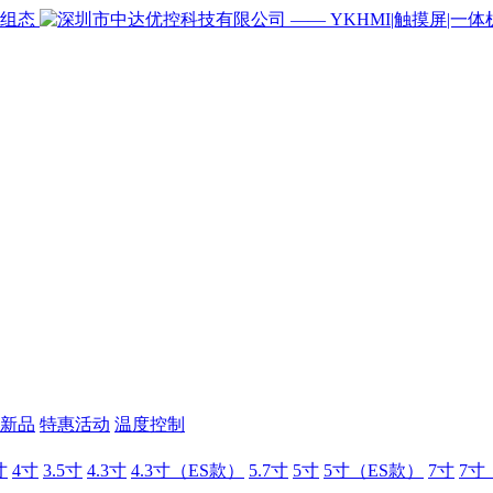
新品
特惠活动
温度控制
寸
4寸
3.5寸
4.3寸
4.3寸（ES款）
5.7寸
5寸
5寸（ES款）
7寸
7寸