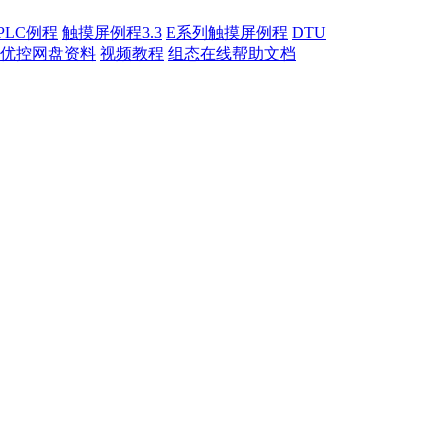
PLC例程
触摸屏例程3.3
E系列触摸屏例程
DTU
优控网盘资料
视频教程
组态在线帮助文档