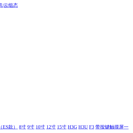
（ES款）
8寸
9寸
10寸
12寸
15寸
H3G
H3U
F3
带按键触摸屏一