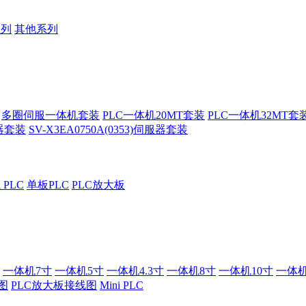
系列
其他系列
多圈伺服一体机套装
PLC一体机20MT套装
PLC一体机32MT套
服器套装
SV-X3EA0750A(0353)伺服器套装
i PLC
单板PLC
PLC放大板
一体机7寸
一体机5寸
一体机4.3寸
一体机8寸
一体机10寸
一体机
图
PLC放大板接线图
Mini PLC