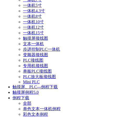
一体机5寸
一体机4.3寸
一体机8寸
一体机10寸
一体机12寸
一体机15寸
触摸屏接线图
文本一体机
步进控制PLC一体机
变频器接线图
PLC接线图
专用机接线图
单板PLC接线图
PLC放大板接线图
Mini PLC
触摸屏、PLC---例程下载
触摸屏例程5.0
例程下载
全部
单色文本一体机例程
彩色文本例程