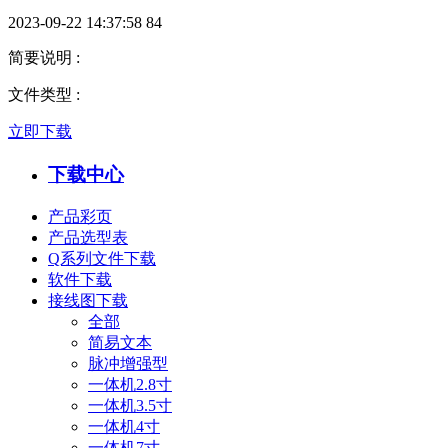
2023-09-22 14:37:58
84
简要说明
:
文件类型
:
立即下载
下载中心
产品彩页
产品选型表
Q系列文件下载
软件下载
接线图下载
全部
简易文本
脉冲增强型
一体机2.8寸
一体机3.5寸
一体机4寸
一体机7寸