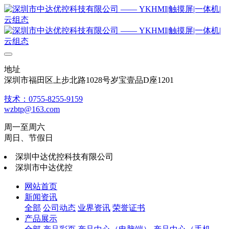
地址
深圳市福田区上步北路1028号岁宝壹品D座1201
技术：0755-8255-9159
wzbtp@163.com
周一至周六
周日、节假日
深圳中达优控科技有限公司
深圳市中达优控
网站首页
新闻资讯
全部
公司动态
业界资讯
荣誉证书
产品展示