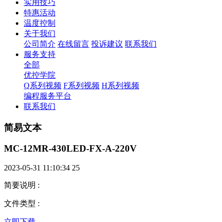
实用技巧
特惠活动
温度控制
关于我们
公司简介
在线留言
投诉建议
联系我们
服务支持
全部
优控学院
Q系列视频
F系列视频
H系列视频
编程服务平台
联系我们
简易文本
MC-12MR-430LED-FX-A-220V
2023-05-31 11:10:34
25
简要说明
:
文件类型
:
立即下载