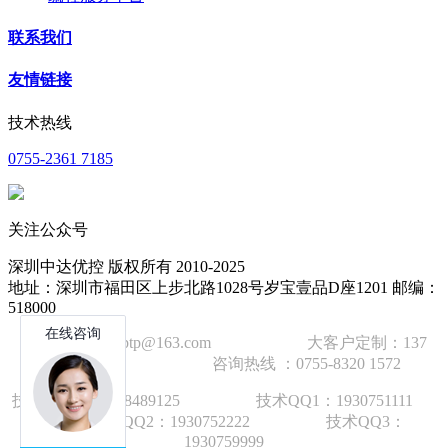
联系我们
友情链接
技术热线
0755-2361 7185
关注公众号
深圳中达优控 版权所有 2010-2025
地址：深圳市福田区上步北路1028号岁宝壹品D座1201 邮编：
518000
技术邮箱：wzbtp@163.com 大客户定制：137
1392 2586 咨询热线 ：0755-8320 1572
技术手机：1892848912
5
技术QQ1：1930751111
技术QQ2：1930752222 技术QQ3：
1930759999