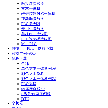
触摸屏接线图
文本一体机
步进控制PLC一体机
变频器接线图
PLC接线图
专用机接线图
单板PLC接线图
PLC放大板接线图
Mini PLC
触摸屏、PLC---例程下载
触摸屏例程5.0
例程下载
全部
单色文本一体机例程
彩色文本例程
彩色文本一体机例程
PLC例程
触摸屏例程3.3
E系列触摸屏例程
DTU
变频器