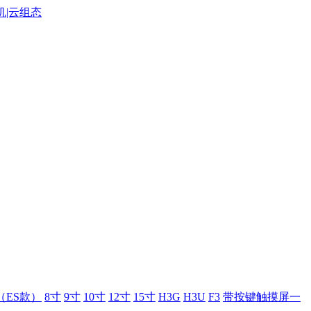
（ES款）
8寸
9寸
10寸
12寸
15寸
H3G
H3U
F3
带按键触摸屏一