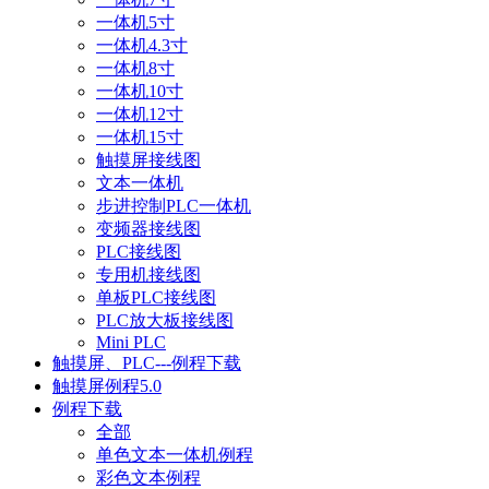
一体机5寸
一体机4.3寸
一体机8寸
一体机10寸
一体机12寸
一体机15寸
触摸屏接线图
文本一体机
步进控制PLC一体机
变频器接线图
PLC接线图
专用机接线图
单板PLC接线图
PLC放大板接线图
Mini PLC
触摸屏、PLC---例程下载
触摸屏例程5.0
例程下载
全部
单色文本一体机例程
彩色文本例程