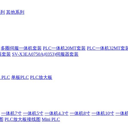
系列
其他系列
多圈伺服一体机套装
PLC一体机20MT套装
PLC一体机32MT套
服器套装
SV-X3EA0750A(0353)伺服器套装
i PLC
单板PLC
PLC放大板
一体机7寸
一体机5寸
一体机4.3寸
一体机8寸
一体机10寸
一体机
图
PLC放大板接线图
Mini PLC