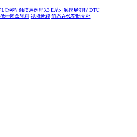
PLC例程
触摸屏例程3.3
E系列触摸屏例程
DTU
优控网盘资料
视频教程
组态在线帮助文档