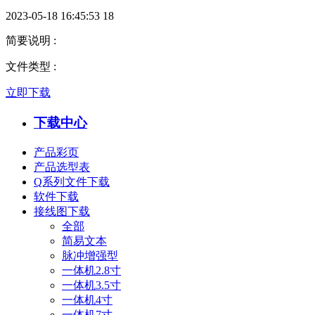
2023-05-18 16:45:53
18
简要说明
:
文件类型
:
立即下载
下载中心
产品彩页
产品选型表
Q系列文件下载
软件下载
接线图下载
全部
简易文本
脉冲增强型
一体机2.8寸
一体机3.5寸
一体机4寸
一体机7寸