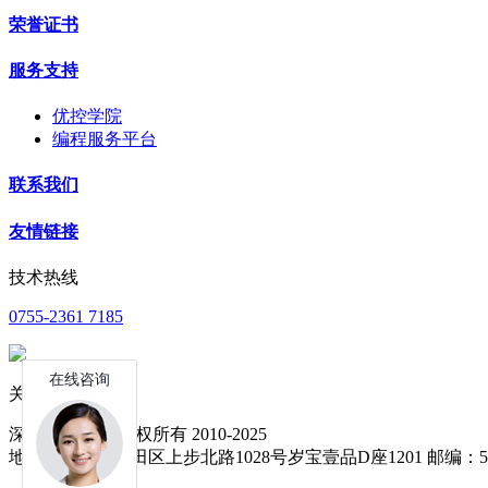
荣誉证书
服务支持
优控学院
编程服务平台
联系我们
友情链接
技术热线
0755-2361 7185
关注公众号
深圳中达优控 版权所有 2010-2025
地址：深圳市福田区上步北路1028号岁宝壹品D座1201 邮编：51