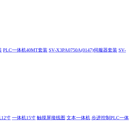
装
PLC一体机40MT套装
SV-X3PA0750A(0147)伺服器套装
SV-
12寸
一体机15寸
触摸屏接线图
文本一体机
步进控制PLC一体