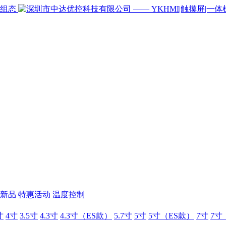
新品
特惠活动
温度控制
寸
4寸
3.5寸
4.3寸
4.3寸（ES款）
5.7寸
5寸
5寸（ES款）
7寸
7寸